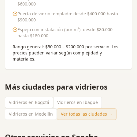
$600.000
Puerta de vidrio templado
: desde
$400.000
hasta
$900.000
Espejo con instalación (por m²)
: desde
$80.000
hasta
$180.000
Rango general:
$50.000 – $200.000 por servicio
. Los
precios pueden variar según complejidad y
materiales.
Más ciudades para
vidrieros
Vidrieros en Bogotá
Vidrieros en Ibagué
Vidrieros en Medellín
Ver todas las ciudades →
Otros servicios en
Soacha