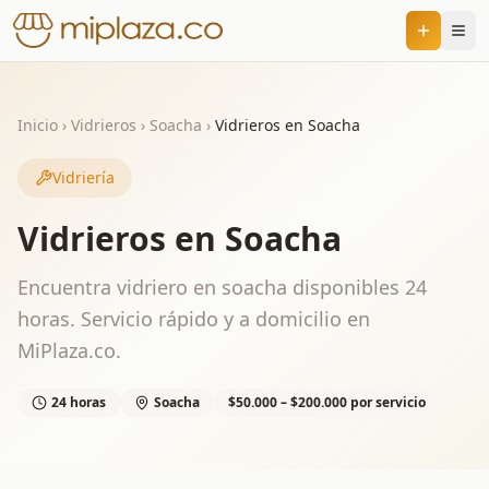
Inicio
›
Vidrieros
›
Soacha
›
Vidrieros en Soacha
Vidriería
Vidrieros en Soacha
Encuentra vidriero en soacha disponibles 24
horas. Servicio rápido y a domicilio en
MiPlaza.co.
24 horas
Soacha
$50.000 – $200.000 por servicio