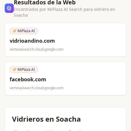
Resultados de la Web
Encontrados por MiPlaza AI Search para
vidriero
en
Soacha
MiPlaza AI
vidrioandino.com
vertexaisearch.cloud.google.com
MiPlaza AI
facebook.com
vertexaisearch.cloud.google.com
Vidrieros en Soacha