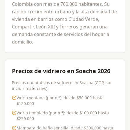
Colombia con más de 700.000 habitantes. Su
rápido crecimiento urbano y la alta densidad de
vivienda en barrios como Ciudad Verde,
Compartir, León XIII y Terreros generan una
demanda constante de servicios del hogar a
domicilio.
Precios de vidriero en Soacha 2026
Precios orientativos de vidriero en Soacha (COP, sin
incluir materiales):
Vidrio ventana (por m²)
: desde
$50.000
hasta
$120.000
Vidrio templado (por m²)
: desde
$100.000
hasta
$250.000
Mampara de baño sencilla
: desde
$300.000
hasta