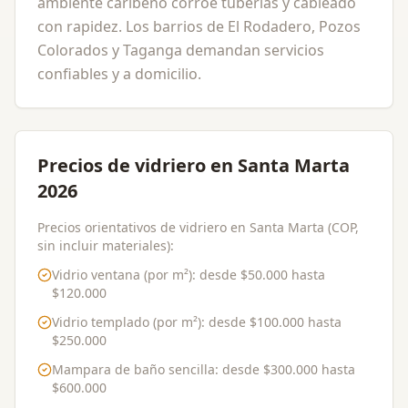
ambiente caribeño corroe tuberías y cableado
con rapidez. Los barrios de El Rodadero, Pozos
Colorados y Taganga demandan servicios
confiables y a domicilio.
Precios de vidriero en Santa Marta
2026
Precios orientativos de vidriero en Santa Marta (COP,
sin incluir materiales):
Vidrio ventana (por m²)
: desde
$50.000
hasta
$120.000
Vidrio templado (por m²)
: desde
$100.000
hasta
$250.000
Mampara de baño sencilla
: desde
$300.000
hasta
$600.000