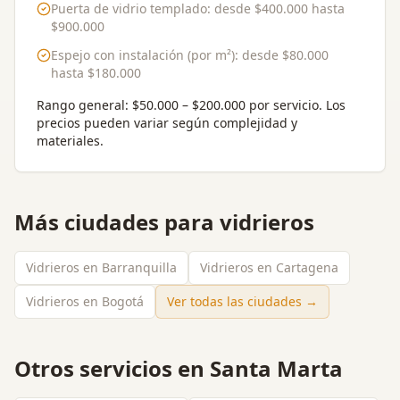
Puerta de vidrio templado
: desde
$400.000
hasta
$900.000
Espejo con instalación (por m²)
: desde
$80.000
hasta
$180.000
Rango general:
$50.000 – $200.000 por servicio
. Los
precios pueden variar según complejidad y
materiales.
Más ciudades para
vidrieros
Vidrieros en Barranquilla
Vidrieros en Cartagena
Vidrieros en Bogotá
Ver todas las ciudades →
Otros servicios en
Santa Marta