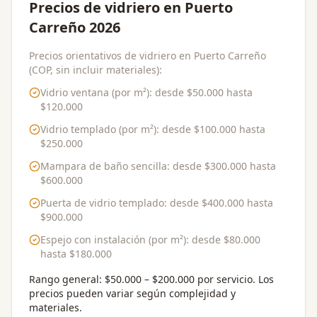
Precios de vidriero en Puerto
Carreño 2026
Precios orientativos de vidriero en Puerto Carreño
(COP, sin incluir materiales):
Vidrio ventana (por m²)
: desde
$50.000
hasta
$120.000
Vidrio templado (por m²)
: desde
$100.000
hasta
$250.000
Mampara de baño sencilla
: desde
$300.000
hasta
$600.000
Puerta de vidrio templado
: desde
$400.000
hasta
$900.000
Espejo con instalación (por m²)
: desde
$80.000
hasta
$180.000
Rango general:
$50.000 – $200.000 por servicio
. Los
precios pueden variar según complejidad y
materiales.