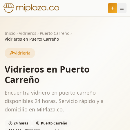
Inicio
›
Vidrieros
›
Puerto Carreño
›
Vidrieros en Puerto Carreño
Vidriería
Vidrieros en Puerto
Carreño
Encuentra vidriero en puerto carreño
disponibles 24 horas. Servicio rápido y a
domicilio en MiPlaza.co.
24 horas
Puerto Carreño