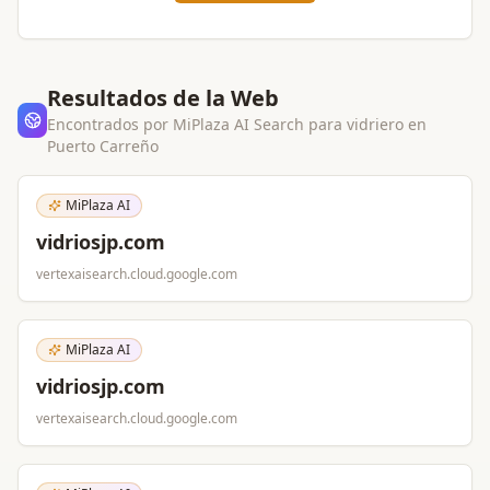
Resultados de la Web
Encontrados por MiPlaza AI Search para
vidriero
en
Puerto Carreño
MiPlaza AI
vidriosjp.com
vertexaisearch.cloud.google.com
MiPlaza AI
vidriosjp.com
vertexaisearch.cloud.google.com