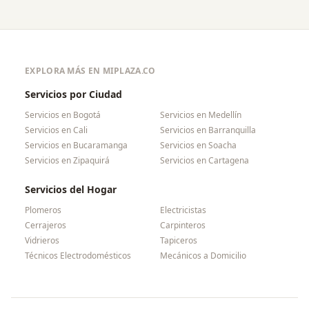
EXPLORA MÁS EN MIPLAZA.CO
Servicios por Ciudad
Servicios en
Bogotá
Servicios en
Medellín
Servicios en
Cali
Servicios en
Barranquilla
Servicios en
Bucaramanga
Servicios en
Soacha
Servicios en
Zipaquirá
Servicios en
Cartagena
Servicios del Hogar
Plomeros
Electricistas
Cerrajeros
Carpinteros
Vidrieros
Tapiceros
Técnicos Electrodomésticos
Mecánicos a Domicilio