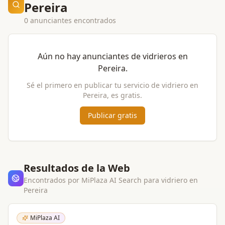
Pereira
0 anunciantes encontrados
Aún no hay anunciantes de
vidrieros
en
Pereira
.
Sé el primero en publicar tu servicio de
vidriero
en
Pereira
, es gratis.
Publicar gratis
Resultados de la Web
Encontrados por MiPlaza AI Search para
vidriero
en
Pereira
MiPlaza AI