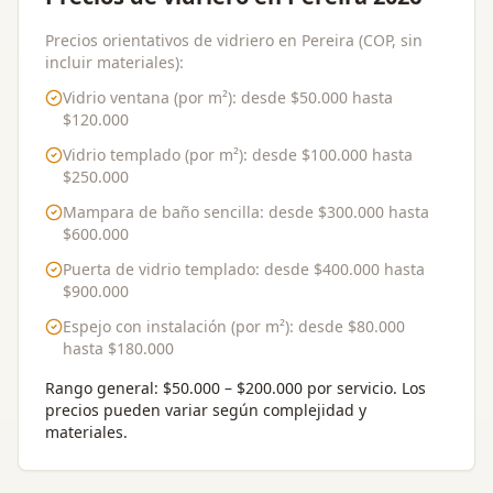
Precios orientativos de vidriero en Pereira (COP, sin
incluir materiales):
Vidrio ventana (por m²)
: desde
$50.000
hasta
$120.000
Vidrio templado (por m²)
: desde
$100.000
hasta
$250.000
Mampara de baño sencilla
: desde
$300.000
hasta
$600.000
Puerta de vidrio templado
: desde
$400.000
hasta
$900.000
Espejo con instalación (por m²)
: desde
$80.000
hasta
$180.000
Rango general:
$50.000 – $200.000 por servicio
. Los
precios pueden variar según complejidad y
materiales.