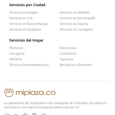
Servicios por Ciudad
Servicios en
Bogotá
Servicios en
Medellín
Servicios en
Cali
Servicios en
Barranquilla
Servicios en
Bucaramanga
Servicios en
Soacha
Servicios en
Zipaquirá
Servicios en
Cartagena
Servicios del Hogar
Plomeros
Electricistas
Cerrajeros
Carpinteros
Vidrieros
Tapiceros
Técnicos Electrodomésticos
Mecánicos a Domicilio
La plataforma de clasificados más inteligente de Colombia. Encuentra lo
que buscas con nuestra búsqueda potenciada por IA.