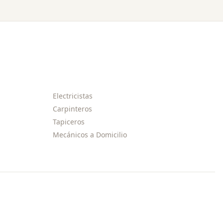
Electricistas
Carpinteros
Tapiceros
Mecánicos a Domicilio