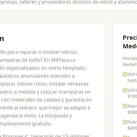
presas, talleres y proveedores directos de vidrio y alumini
ín
Prec
Mede
ín para reparar o instalar vidrios,
Precios
 mamparas de baño? En MiPlaza.co
Medellí
ín especializados en vidrio templado,
Vidr
 Nuestros anunciantes atienden a
has
plazar vidrios rotos, instalar ventanas
Vidr
e vidrio a medida y colocar mamparas en
$100
 con materiales de calidad y garantía en
Mamp
amente al vidriero que mejor se adapte a
$300
agenda la visita. La búsqueda y
Puer
ompletamente gratuita.
$400
na Primavera", tiene más de 2,5 millones