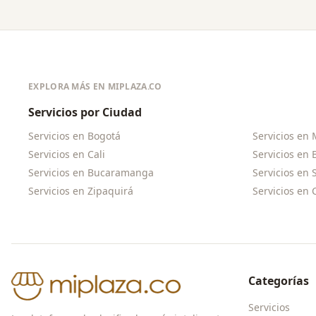
EXPLORA MÁS EN MIPLAZA.CO
Servicios por Ciudad
Servicios en
Bogotá
Servicios en
Servicios en
Cali
Servicios en
Servicios en
Bucaramanga
Servicios en
Servicios en
Zipaquirá
Servicios en
Categorías
Servicios