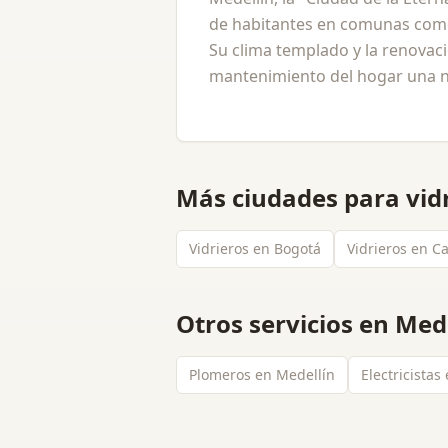
de habitantes en comunas como 
Su clima templado y la renovac
mantenimiento del hogar una ne
Más ciudades para
vid
Vidrieros en Bogotá
Vidrieros en Ca
Otros servicios en
Mede
Plomeros en Medellín
Electricistas