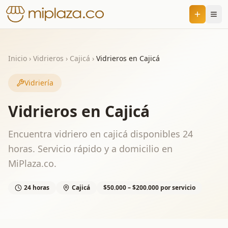
Inicio
›
Vidrieros
›
Cajicá
›
Vidrieros en Cajicá
Vidriería
Vidrieros en Cajicá
Encuentra vidriero en cajicá disponibles 24
horas. Servicio rápido y a domicilio en
MiPlaza.co.
24 horas
Cajicá
$50.000 – $200.000 por servicio