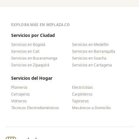
EXPLORA MÁS EN MIPLAZA.CO
Servicios por Ciudad
Servicios en
Bogotá
Servicios en
Medellín
Servicios en
Cali
Servicios en
Barranquilla
Servicios en
Bucaramanga
Servicios en
Soacha
Servicios en
Zipaquirá
Servicios en
Cartagena
Servicios del Hogar
Plomeros
Electricistas
Cerrajeros
Carpinteros
Vidrieros
Tapiceros
Técnicos Electrodomésticos
Mecánicos a Domicilio