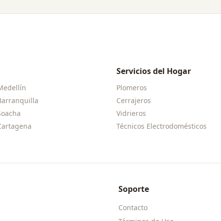
Servicios del Hogar
Medellín
Plomeros
Barranquilla
Cerrajeros
Soacha
Vidrieros
Cartagena
Técnicos Electrodomésticos
Soporte
Contacto