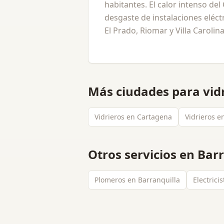
habitantes. El calor intenso de
desgaste de instalaciones eléct
El Prado, Riomar y Villa Caroli
Más ciudades para
vid
Vidrieros en Cartagena
Vidrieros e
Otros servicios en
Barr
Plomeros en Barranquilla
Electrici