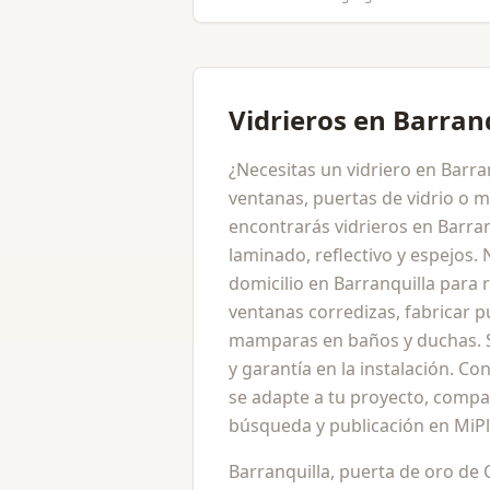
Vidrieros en Barran
¿Necesitas un vidriero en Barran
ventanas, puertas de vidrio o
encontrarás vidrieros en Barran
laminado, reflectivo y espejos.
domicilio en Barranquilla para r
ventanas corredizas, fabricar p
mamparas en baños y duchas. Se
y garantía en la instalación. C
se adapte a tu proyecto, compar
búsqueda y publicación en MiPl
Barranquilla, puerta de oro de 