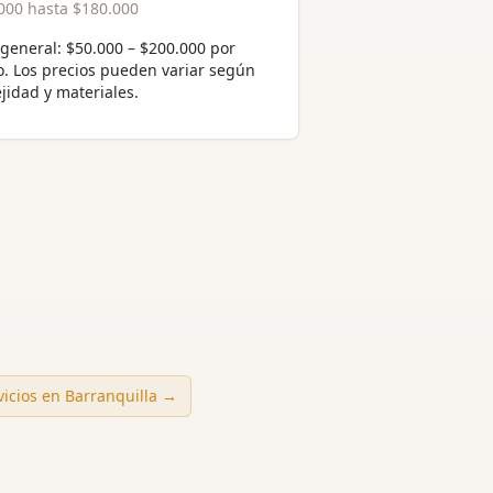
000
hasta
$180.000
general:
$50.000 – $200.000 por
o
. Los precios pueden variar según
jidad y materiales.
vicios en
Barranquilla
→