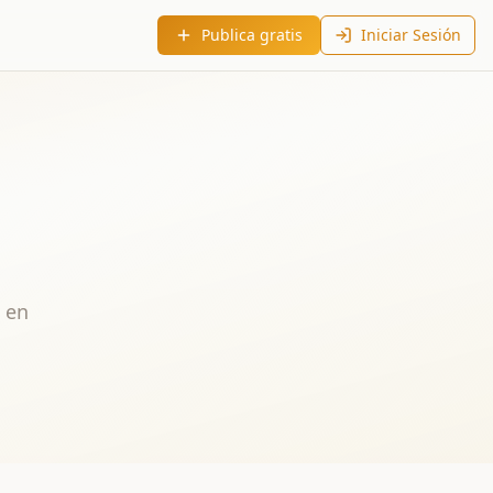
Publica gratis
Iniciar Sesión
o en