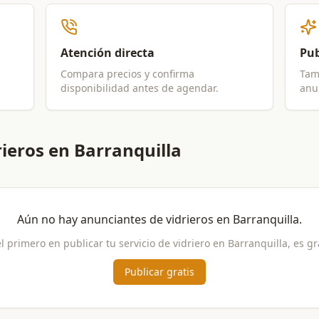
Atención directa
Pub
Compara precios y confirma
Tam
disponibilidad antes de agendar.
anun
ieros en Barranquilla
Aún no hay anunciantes de
vidrieros
en
Barranquilla
.
el primero en publicar tu servicio de
vidriero
en
Barranquilla
, es gr
Publicar gratis