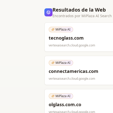
Resultados de la Web
Encontrados por MiPlaza AI Search
MiPlaza AI
tecnoglass.com
vertexaisearch.cloud.google.com
MiPlaza AI
connectamericas.com
vertexaisearch.cloud.google.com
MiPlaza AI
olglass.com.co
vertexaisearch.cloud.google.com