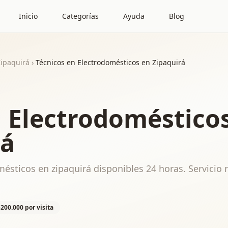
Inicio
Categorías
Ayuda
Blog
Zipaquirá
›
Técnicos en Electrodomésticos en Zipaquirá
n Electrodoméstico
rá
ésticos en zipaquirá disponibles 24 horas. Servicio 
$200.000 por visita