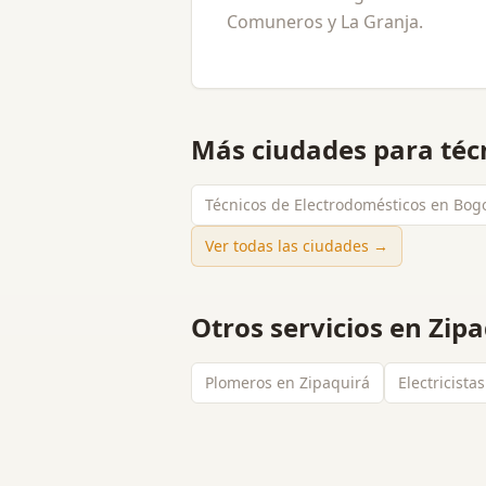
Comuneros y La Granja.
Más ciudades para
téc
Técnicos de Electrodomésticos en Bog
Ver todas las ciudades →
Otros servicios en
Zipa
Plomeros en Zipaquirá
Electricista