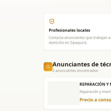
Profesionales locales
Contacta anunciantes que trabajan a
domicilio en
Zipaquirá
.
Anunciantes de técn
2 anunciantes encontrados
REPARACIÓN Y 
Reparación y mante
Precio a consu