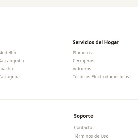
Servicios del Hogar
Medellín
Plomeros
Barranquilla
Cerrajeros
Soacha
Vidrieros
Cartagena
Técnicos Electrodomésticos
Soporte
Contacto
Términos de Uso