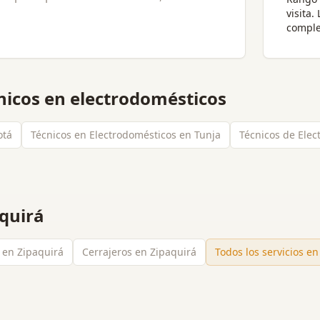
visita
.
comple
nicos en electrodomésticos
otá
Técnicos en Electrodomésticos en Tunja
Técnicos de Elec
quirá
s en Zipaquirá
Cerrajeros en Zipaquirá
Todos los servicios e