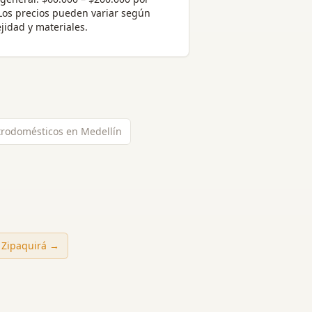
 Los precios pueden variar según
jidad y materiales.
trodomésticos en Medellín
n
Zipaquirá
→