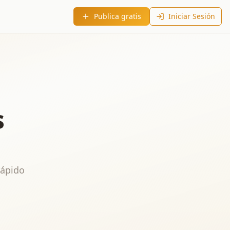
Publica gratis
Iniciar Sesión
s
rápido