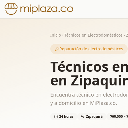
Inicio
›
Técnicos en Electrodomésticos
›
Reparación de electrodomésticos
Técnicos e
en Zipaqui
Encuentra técnico en electrodom
y a domicilio en MiPlaza.co.
24 horas
Zipaquirá
$60.000 – 