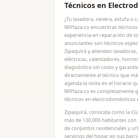
Técnicos en Electro
Refugio
¿Tu lavadora, nevera, estufa o 
MiPlaza.co encuentras técnicos
experiencia en reparación de t
anunciantes son técnicos especi
Zipaquirá y atienden lavadoras,
eléctricas, calentadores, horn
diagnóstico sin costo y garantí
directamente al técnico que má
agenda la visita en el horario qu
MiPlaza.co es completamente gr
técnicos en electrodomésticos 
Zipaquirá, conocida como la Ci
más de 130.000 habitantes con 
de conjuntos residenciales y 
servicios del hogar en sus barr