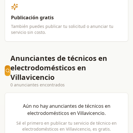
Publicación gratis
También puedes publicar tu solicitud o anunciar tu
servicio sin costo.
Anunciantes de técnicos en
electrodomésticos en
Villavicencio
0 anunciantes encontrados
Aún no hay anunciantes de
técnicos en
electrodomésticos
en
Villavicencio
.
Sé el primero en publicar tu servicio de
técnico en
electrodomésticos
en
Villavicencio
, es gratis.