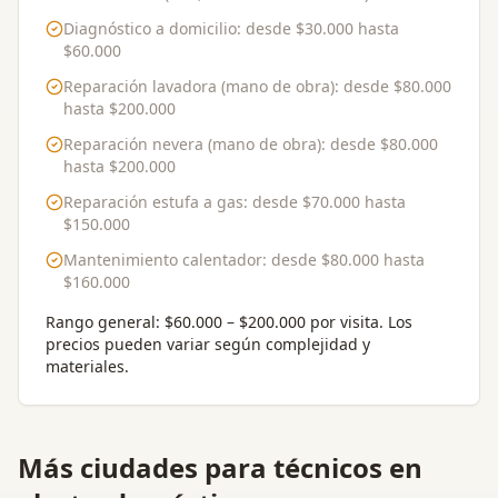
Diagnóstico a domicilio
: desde
$30.000
hasta
$60.000
Reparación lavadora (mano de obra)
: desde
$80.000
hasta
$200.000
Reparación nevera (mano de obra)
: desde
$80.000
hasta
$200.000
Reparación estufa a gas
: desde
$70.000
hasta
$150.000
Mantenimiento calentador
: desde
$80.000
hasta
$160.000
Rango general:
$60.000 – $200.000 por visita
. Los
precios pueden variar según complejidad y
materiales.
Más ciudades para
técnicos en