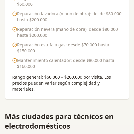
$60.000
Reparación lavadora (mano de obra)
: desde
$80.000
hasta
$200.000
Reparación nevera (mano de obra)
: desde
$80.000
hasta
$200.000
Reparación estufa a gas
: desde
$70.000
hasta
$150.000
Mantenimiento calentador
: desde
$80.000
hasta
$160.000
Rango general:
$60.000 – $200.000 por visita
. Los
precios pueden variar según complejidad y
materiales.
Más ciudades para
técnicos en
electrodomésticos