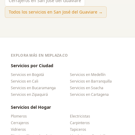
Cerrajeros en San José del Guaviare
Todos los servicios en
San José del Guaviare
→
EXPLORA MÁS EN MIPLAZA.CO
Servicios por Ciudad
Servicios en
Bogotá
Servicios en
Medellín
Servicios en
Cali
Servicios en
Barranquilla
Servicios en
Bucaramanga
Servicios en
Soacha
Servicios en
Zipaquirá
Servicios en
Cartagena
Servicios del Hogar
Plomeros
Electricistas
Cerrajeros
Carpinteros
Vidrieros
Tapiceros