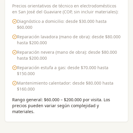
Precios orientativos de técnico en electrodomésticos
en San José del Guaviare (COP, sin incluir materiales):
Diagnóstico a domicilio
: desde
$30.000
hasta
$60.000
Reparación lavadora (mano de obra)
: desde
$80.000
hasta
$200.000
Reparación nevera (mano de obra)
: desde
$80.000
hasta
$200.000
Reparación estufa a gas
: desde
$70.000
hasta
$150.000
Mantenimiento calentador
: desde
$80.000
hasta
$160.000
Rango general:
$60.000 – $200.000 por visita
. Los
precios pueden variar según complejidad y
materiales.