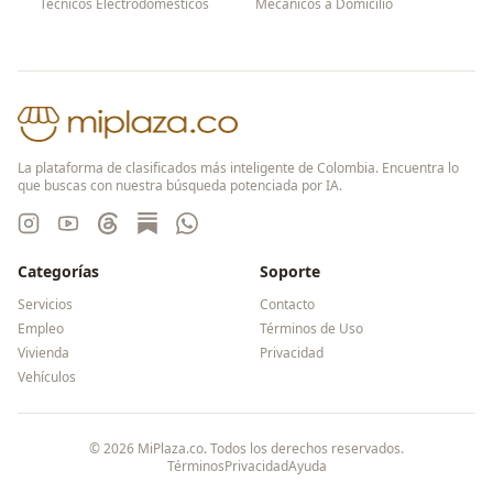
Técnicos Electrodomésticos
Mecánicos a Domicilio
La plataforma de clasificados más inteligente de Colombia. Encuentra lo
que buscas con nuestra búsqueda potenciada por IA.
Categorías
Soporte
Servicios
Contacto
Empleo
Términos de Uso
Vivienda
Privacidad
Vehículos
©
2026
MiPlaza.co. Todos los derechos reservados.
Términos
Privacidad
Ayuda