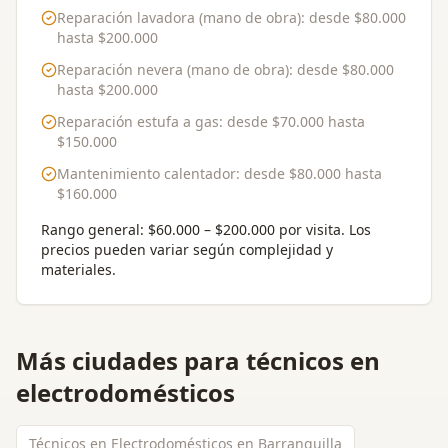
Reparación lavadora (mano de obra)
: desde
$80.000
hasta
$200.000
Reparación nevera (mano de obra)
: desde
$80.000
hasta
$200.000
Reparación estufa a gas
: desde
$70.000
hasta
$150.000
Mantenimiento calentador
: desde
$80.000
hasta
$160.000
Rango general:
$60.000 – $200.000 por visita
. Los
precios pueden variar según complejidad y
materiales.
Más ciudades para
técnicos en
electrodomésticos
Técnicos en Electrodomésticos en Barranquilla