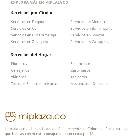
EXPLORA MÁS EN MIPLAZA.CO
Servicios por Ciudad
Servicios en
Bogotá
Servicios en
Medellín
Servicios en
Cali
Servicios en
Barranquilla
Servicios en
Bucaramanga
Servicios en
Soacha
Servicios en
Zipaquirá
Servicios en
Cartagena
Servicios del Hogar
Plomeros
Electricistas
Cerrajeros
Carpinteros
Vidrieros
Tapiceros
Técnicos Electrodomésticos
Mecánicos a Domicilio
La plataforma de clasificados más inteligente de Colombia. Encuentra lo
que buscas con nuestra búsqueda potenciada por IA.