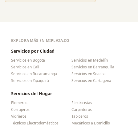
EXPLORA MÁS EN MIPLAZA.CO
Servicios por Ciudad
Servicios en
Bogotá
Servicios en
Medellín
Servicios en
Cali
Servicios en
Barranquilla
Servicios en
Bucaramanga
Servicios en
Soacha
Servicios en
Zipaquirá
Servicios en
Cartagena
Servicios del Hogar
Plomeros
Electricistas
Cerrajeros
Carpinteros
Vidrieros
Tapiceros
Técnicos Electrodomésticos
Mecánicos a Domicilio