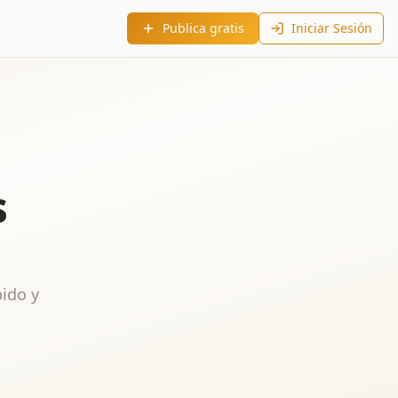
Publica gratis
Iniciar Sesión
s
pido y