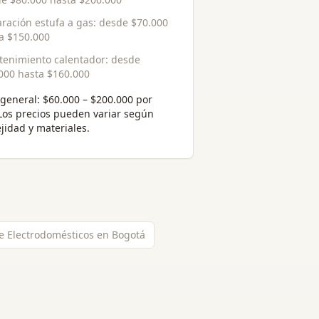
ración estufa a gas
: desde
$70.000
ta
$150.000
enimiento calentador
: desde
000
hasta
$160.000
general:
$60.000 – $200.000 por
 Los precios pueden variar según
jidad y materiales.
e Electrodomésticos en Bogotá