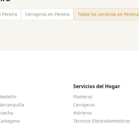
n Pereira
Cerrajeros en Pereira
Todos los servicios en
Pereira
Servicios del Hogar
Medellín
Plomeros
Barranquilla
Cerrajeros
Soacha
Vidrieros
Cartagena
Técnicos Electrodomésticos