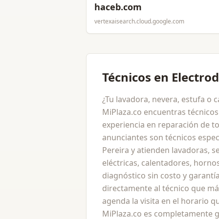
haceb.com
vertexaisearch.cloud.google.com
Técnicos en Electro
¿Tu lavadora, nevera, estufa o 
MiPlaza.co encuentras técnicos
experiencia en reparación de t
anunciantes son técnicos especi
Pereira y atienden lavadoras, s
eléctricas, calentadores, horn
diagnóstico sin costo y garantí
directamente al técnico que má
agenda la visita en el horario qu
MiPlaza.co es completamente gr