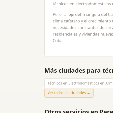
técnicos en electrodomésticos 
Pereira, eje del Triángulo del C
clima cafetero y el crecimiento
necesidades constantes de ser
residenciales y viviendas nuevas
Cuba.
Más ciudades para
téc
Técnicos en Electrodomésticos en Arm
Ver todas las ciudades →
Otros servicios en
Pere