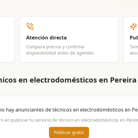
Atención directa
Pub
Compara precios y confirma
Tam
disponibilidad antes de agendar.
anun
icos en electrodomésticos en Pereira
no hay anunciantes de
técnicos en electrodomésticos
en
Pe
ro en publicar tu servicio de
técnico en electrodomésticos
en
Perei
Publicar gratis