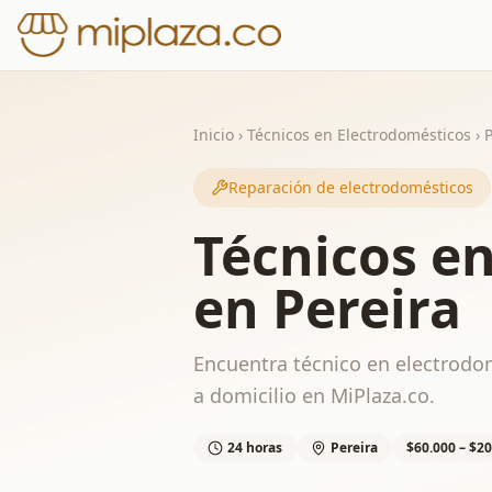
Inicio
›
Técnicos en Electrodomésticos
›
P
Reparación de electrodomésticos
Técnicos e
en Pereira
Encuentra técnico en electrodom
a domicilio en MiPlaza.co.
24 horas
Pereira
$60.000 – $20