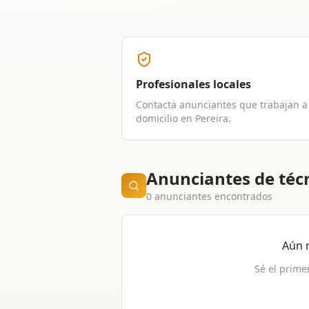
Profesionales locales
Contacta anunciantes que trabajan a
domicilio en
Pereira
.
Anunciantes de técn
0 anunciantes encontrados
Aún 
Sé el prime