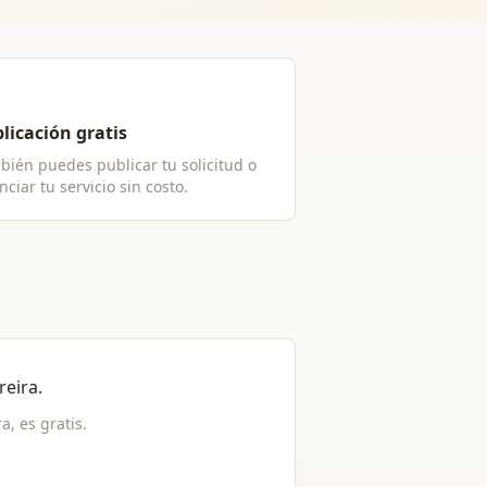
licación gratis
bién puedes publicar tu solicitud o
ciar tu servicio sin costo.
reira
.
ra
, es gratis.