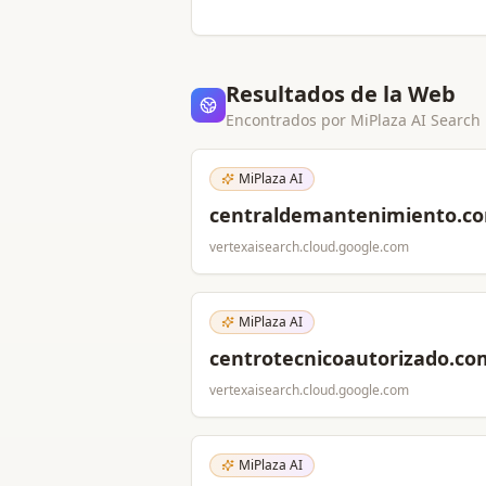
Resultados de la Web
Encontrados por MiPlaza AI Search
MiPlaza AI
centraldemantenimiento.c
vertexaisearch.cloud.google.com
MiPlaza AI
centrotecnicoautorizado.co
vertexaisearch.cloud.google.com
MiPlaza AI