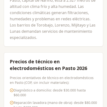
Pasto, capital de Nariño, está a 2.527 metros de
altitud con clima frío y alta humedad. Las
condiciones climáticas generan filtraciones,
humedades y problemas en redes eléctricas.
Los barrios de Torobajo, Lorenzo, Mijitayo y Las
Lunas demandan servicios de mantenimiento
especializados.
Precios de técnico en
electrodomésticos en Pasto 2026
Precios orientativos de técnico en electrodomésticos
en Pasto (COP, sin incluir materiales):
Diagnóstico a domicilio
: desde
$30.000
hasta
$60.000
Reparación lavadora (mano de obra)
: desde
$80.000