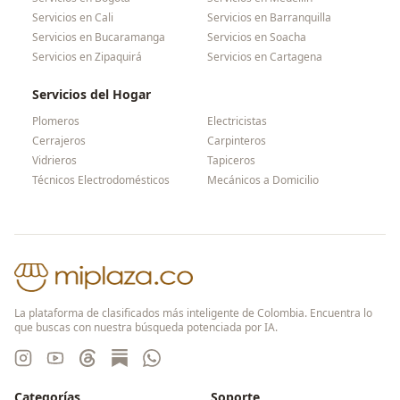
Servicios en
Cali
Servicios en
Barranquilla
Servicios en
Bucaramanga
Servicios en
Soacha
Servicios en
Zipaquirá
Servicios en
Cartagena
Servicios del Hogar
Plomeros
Electricistas
Cerrajeros
Carpinteros
Vidrieros
Tapiceros
Técnicos Electrodomésticos
Mecánicos a Domicilio
La plataforma de clasificados más inteligente de Colombia. Encuentra lo
que buscas con nuestra búsqueda potenciada por IA.
Categorías
Soporte