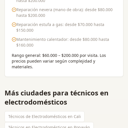
hasta
$200.000
Reparación nevera (mano de obra)
: desde
$80.000
hasta
$200.000
Reparación estufa a gas
: desde
$70.000
hasta
$150.000
Mantenimiento calentador
: desde
$80.000
hasta
$160.000
Rango general:
$60.000 – $200.000 por visita
. Los
precios pueden variar según complejidad y
materiales.
Más ciudades para
técnicos en
electrodomésticos
Técnicos de Electrodomésticos en Cali
Técnicos en Electrodomésticos en Popayán