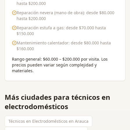
hasta
$200.000
Reparación nevera (mano de obra)
: desde
$80.000
hasta
$200.000
Reparación estufa a gas
: desde
$70.000
hasta
$150.000
Mantenimiento calentador
: desde
$80.000
hasta
$160.000
Rango general:
$60.000 – $200.000 por visita
. Los
precios pueden variar según complejidad y
materiales.
Más ciudades para
técnicos en
electrodomésticos
Técnicos en Electrodomésticos en Arauca