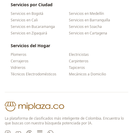
Servicios por Ciudad
Servicios en
Bogotá
Servicios en
Medellín
Servicios en
Cali
Servicios en
Barranquilla
Servicios en
Bucaramanga
Servicios en
Soacha
Servicios en
Zipaquirá
Servicios en
Cartagena
Servicios del Hogar
Plomeros
Electricistas
Cerrajeros
Carpinteros
Vidrieros
Tapiceros
Técnicos Electrodomésticos
Mecánicos a Domicilio
La plataforma de clasificados más inteligente de Colombia. Encuentra lo
que buscas con nuestra búsqueda potenciada por IA.