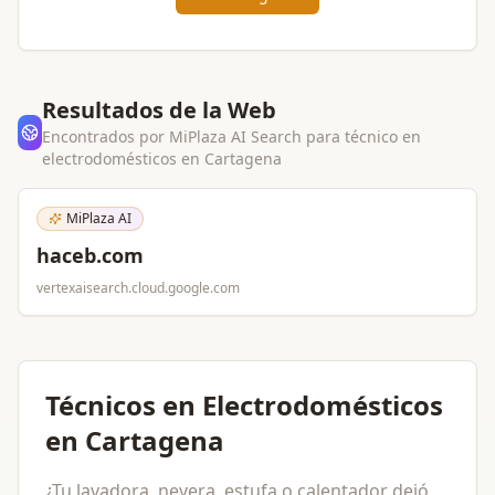
Resultados de la Web
Encontrados por MiPlaza AI Search para
técnico en
electrodomésticos
en
Cartagena
MiPlaza AI
haceb.com
vertexaisearch.cloud.google.com
Técnicos en Electrodomésticos
en Cartagena
¿Tu lavadora, nevera, estufa o calentador dejó