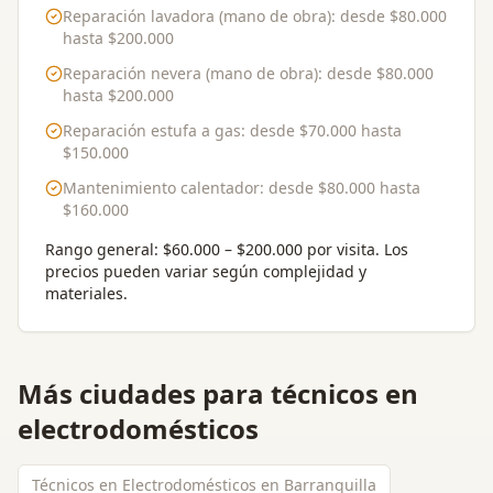
Reparación lavadora (mano de obra)
: desde
$80.000
hasta
$200.000
Reparación nevera (mano de obra)
: desde
$80.000
hasta
$200.000
Reparación estufa a gas
: desde
$70.000
hasta
$150.000
Mantenimiento calentador
: desde
$80.000
hasta
$160.000
Rango general:
$60.000 – $200.000 por visita
. Los
precios pueden variar según complejidad y
materiales.
Más ciudades para
técnicos en
electrodomésticos
Técnicos en Electrodomésticos en Barranquilla