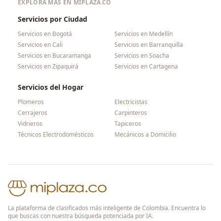
EXPLORA MÁS EN MIPLAZA.CO
Servicios por Ciudad
Servicios en
Bogotá
Servicios en
Medellín
Servicios en
Cali
Servicios en
Barranquilla
Servicios en
Bucaramanga
Servicios en
Soacha
Servicios en
Zipaquirá
Servicios en
Cartagena
Servicios del Hogar
Plomeros
Electricistas
Cerrajeros
Carpinteros
Vidrieros
Tapiceros
Técnicos Electrodomésticos
Mecánicos a Domicilio
La plataforma de clasificados más inteligente de Colombia. Encuentra lo
que buscas con nuestra búsqueda potenciada por IA.