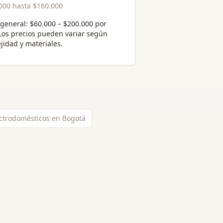
000
hasta
$160.000
general:
$60.000 – $200.000 por
 Los precios pueden variar según
jidad y materiales.
ectrodomésticos en Bogotá