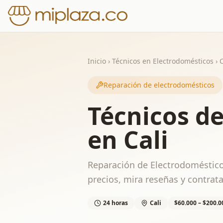
Inicio
›
Técnicos en Electrodomésticos
›
C
Reparación de electrodomésticos
Técnicos d
en Cali
Reparación de Electrodoméstico
precios, mira reseñas y contrata
24 horas
Cali
$60.000 – $200.0