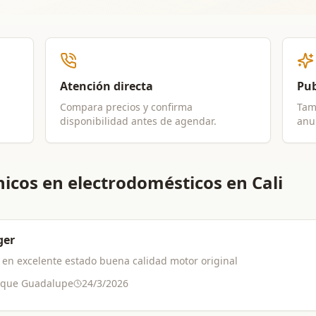
Atención directa
Pub
Compara precios y confirma
Tam
disponibilidad antes de agendar.
anun
icos en electrodomésticos en Cali
ger
en excelente estado buena calidad motor original
que Guadalupe
24/3/2026