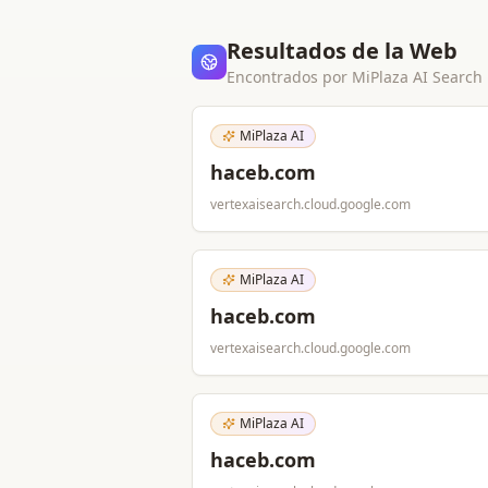
Resultados de la Web
Encontrados por MiPlaza AI Search
MiPlaza AI
haceb.com
vertexaisearch.cloud.google.com
MiPlaza AI
haceb.com
vertexaisearch.cloud.google.com
MiPlaza AI
haceb.com