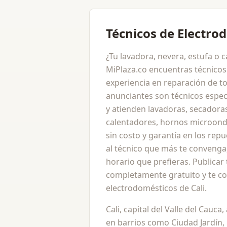
Técnicos de Electro
¿Tu lavadora, nevera, estufa o 
MiPlaza.co encuentras técnicos
experiencia en reparación de t
anunciantes son técnicos especi
y atienden lavadoras, secadoras,
calentadores, hornos microond
sin costo y garantía en los rep
al técnico que más te convenga,
horario que prefieras. Publicar 
completamente gratuito y te co
electrodomésticos de Cali.
Cali, capital del Valle del Cauc
en barrios como Ciudad Jardín, 