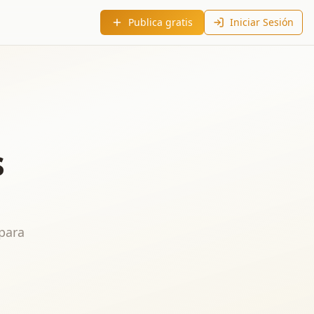
Publica gratis
Iniciar Sesión
s
para