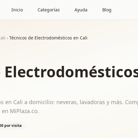
Inicio
Categorías
Ayuda
Blog
ali
›
Técnicos de Electrodomésticos en Cali
e Electrodoméstico
s en Cali a domicilio: neveras, lavadoras y más. Com
 en MiPlaza.co.
00 por visita