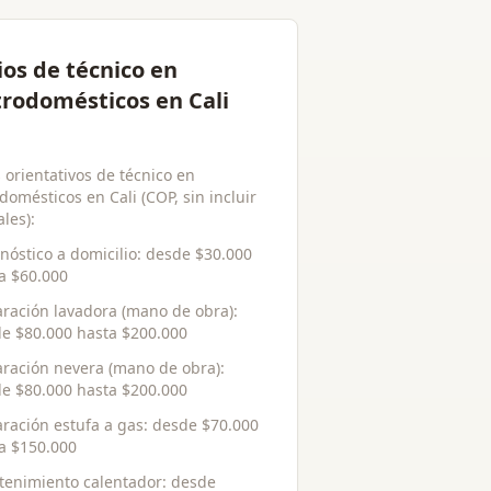
ios de técnico en
trodomésticos en Cali
 orientativos de técnico en
domésticos en Cali (COP, sin incluir
les):
nóstico a domicilio
: desde
$30.000
ta
$60.000
ración lavadora (mano de obra)
:
de
$80.000
hasta
$200.000
ración nevera (mano de obra)
:
de
$80.000
hasta
$200.000
ración estufa a gas
: desde
$70.000
ta
$150.000
enimiento calentador
: desde