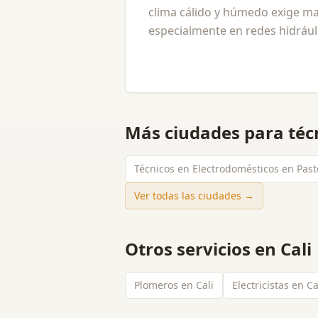
clima cálido y húmedo exige ma
especialmente en redes hidráuli
Más ciudades para
téc
Técnicos en Electrodomésticos en Past
Ver todas las ciudades →
Otros servicios en
Cali
Plomeros en Cali
Electricistas en Ca