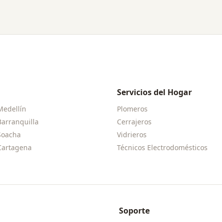
Servicios del Hogar
Medellín
Plomeros
Barranquilla
Cerrajeros
Soacha
Vidrieros
Cartagena
Técnicos Electrodomésticos
Soporte