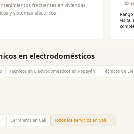
$80.
ntenimientos frecuentes en viviendas,
cas y sistemas eléctricos.
Rango 
visita
.
comple
nicos en electrodomésticos
o
Técnicos en Electrodomésticos en Popayán
Técnicos de El
li
Cerrajeros en Cali
Todos los servicios en
Cali
→