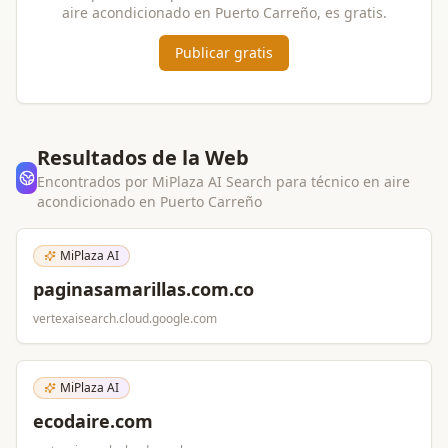
aire acondicionado
en
Puerto Carreño
, es gratis.
Publicar gratis
Resultados de la Web
Encontrados por MiPlaza AI Search para
técnico en aire
acondicionado
en
Puerto Carreño
MiPlaza AI
paginasamarillas.com.co
vertexaisearch.cloud.google.com
MiPlaza AI
ecodaire.com