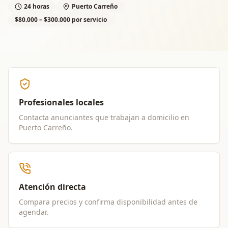
24 horas
Puerto Carreño
$80.000 – $300.000 por servicio
Profesionales locales
Contacta anunciantes que trabajan a domicilio en
Puerto Carreño
.
Atención directa
Compara precios y confirma disponibilidad antes de
agendar.