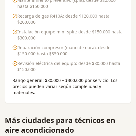
Mantenimiento preventivo (split)
: desde
$80.000
hasta
$150.000
Recarga de gas R410A
: desde
$120.000
hasta
$200.000
Instalación equipo mini-split
: desde
$150.000
hasta
$300.000
Reparación compresor (mano de obra)
: desde
$150.000
hasta
$350.000
Revisión eléctrica del equipo
: desde
$80.000
hasta
$150.000
Rango general:
$80.000 – $300.000 por servicio
. Los
precios pueden variar según complejidad y
materiales.
Más ciudades para
técnicos en
aire acondicionado