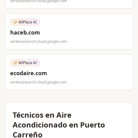
vertexaisearch.cloud.google.com
MiPlaza AI
haceb.com
vertexaisearch.cloud.google.com
MiPlaza AI
ecodaire.com
vertexaisearch.cloud.google.com
Técnicos en Aire
Acondicionado en Puerto
Carreño