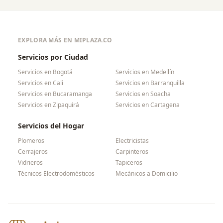
EXPLORA MÁS EN MIPLAZA.CO
Servicios por Ciudad
Servicios en
Bogotá
Servicios en
Medellín
Servicios en
Cali
Servicios en
Barranquilla
Servicios en
Bucaramanga
Servicios en
Soacha
Servicios en
Zipaquirá
Servicios en
Cartagena
Servicios del Hogar
Plomeros
Electricistas
Cerrajeros
Carpinteros
Vidrieros
Tapiceros
Técnicos Electrodomésticos
Mecánicos a Domicilio