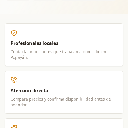
Profesionales locales
Contacta anunciantes que trabajan a domicilio en
Popayán
.
Atención directa
Compara precios y confirma disponibilidad antes de
agendar.