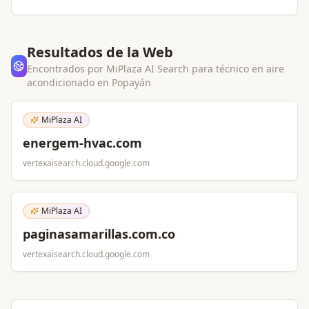
Resultados de la Web
Encontrados por MiPlaza AI Search para
técnico en aire
acondicionado
en
Popayán
MiPlaza AI
energem-hvac.com
vertexaisearch.cloud.google.com
MiPlaza AI
paginasamarillas.com.co
vertexaisearch.cloud.google.com