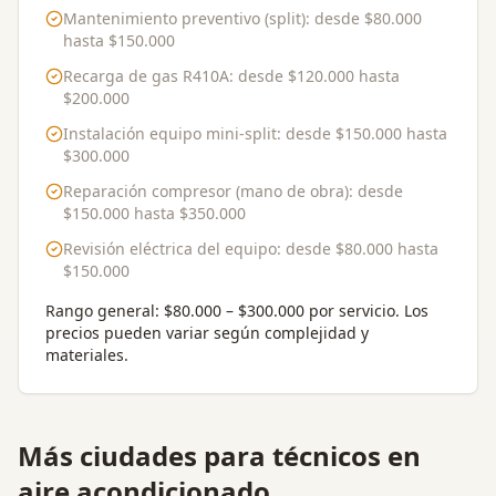
Mantenimiento preventivo (split)
: desde
$80.000
hasta
$150.000
Recarga de gas R410A
: desde
$120.000
hasta
$200.000
Instalación equipo mini-split
: desde
$150.000
hasta
$300.000
Reparación compresor (mano de obra)
: desde
$150.000
hasta
$350.000
Revisión eléctrica del equipo
: desde
$80.000
hasta
$150.000
Rango general:
$80.000 – $300.000 por servicio
. Los
precios pueden variar según complejidad y
materiales.
Más ciudades para
técnicos en
aire acondicionado