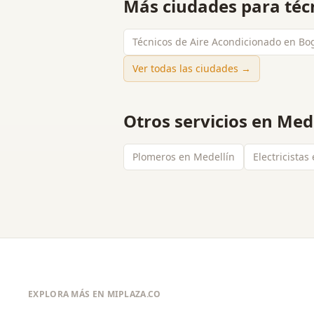
Más ciudades para
téc
Técnicos de Aire Acondicionado en Bo
Ver todas las ciudades →
Otros servicios en
Mede
Plomeros en Medellín
Electricistas
EXPLORA MÁS EN MIPLAZA.CO