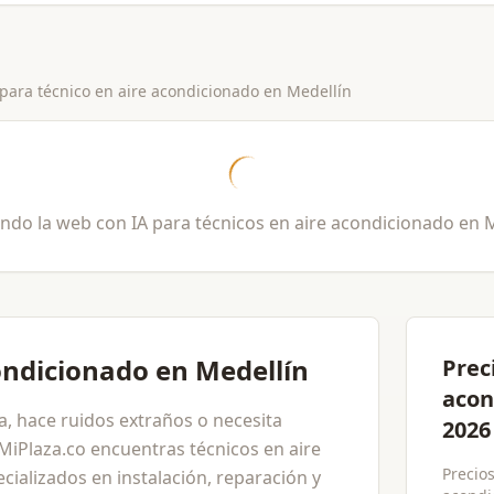
 para
técnico en aire acondicionado
en
Medellín
ndo la web con IA para
técnicos en aire acondicionado
en
M
ondicionado en Medellín
Prec
acon
a, hace ruidos extraños o necesita
2026
iPlaza.co encuentras técnicos en aire
Precios
ializados en instalación, reparación y