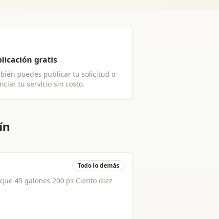
licación gratis
bién puedes publicar tu solicitud o
ciar tu servicio sin costo.
ín
Todo lo demás