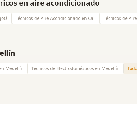
nicos en aire acondicionado
gotá
Técnicos de Aire Acondicionado en Cali
Técnicos de Air
llín
 en Medellín
Técnicos de Electrodomésticos en Medellín
Todo