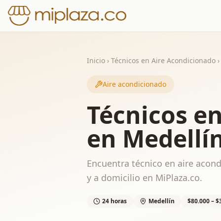
Inicio
›
Técnicos en Aire Acondicionado
›
Aire acondicionado
Técnicos e
en Medellí
Encuentra técnico en aire acond
y a domicilio en MiPlaza.co.
24 horas
Medellín
$80.000 – $