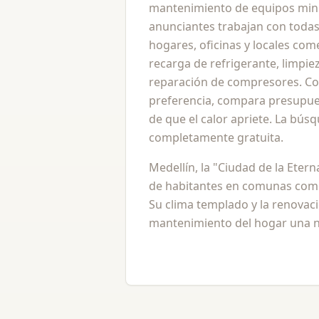
mantenimiento de equipos mini-
anunciantes trabajan con todas
hogares, oficinas y locales come
recarga de refrigerante, limpieza
reparación de compresores. Con
preferencia, compara presupue
de que el calor apriete. La bús
completamente gratuita.
Medellín, la "Ciudad de la Eter
de habitantes en comunas como 
Su clima templado y la renovac
mantenimiento del hogar una ne