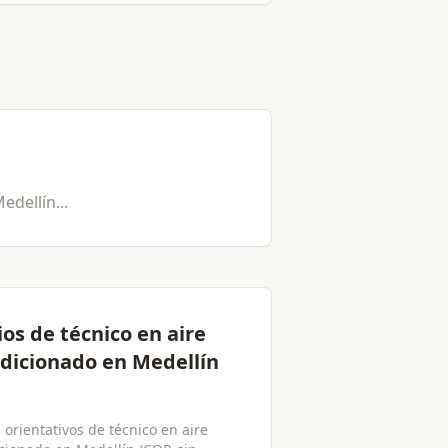
edellín
...
ios de técnico en aire
dicionado en Medellín
 orientativos de técnico en aire