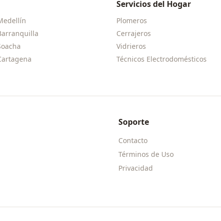
Servicios del Hogar
Medellín
Plomeros
Barranquilla
Cerrajeros
Soacha
Vidrieros
Cartagena
Técnicos Electrodomésticos
Soporte
Contacto
Términos de Uso
Privacidad