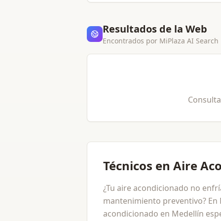
Resultados de la Web
Encontrados por MiPlaza AI Search
Consulta
Técnicos en Aire Ac
¿Tu aire acondicionado no enfrí
mantenimiento preventivo? En M
acondicionado en Medellín espec