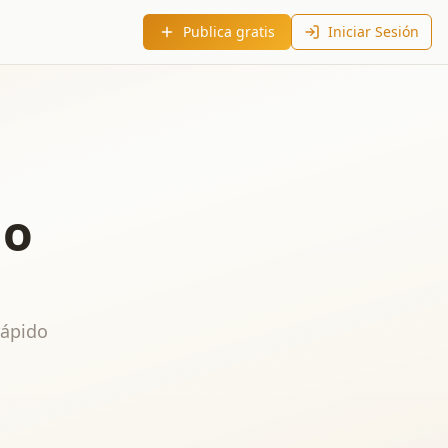
Publica gratis
Iniciar Sesión
do
rápido