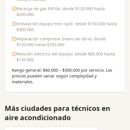
Recarga de gas R410A
: desde
$120.000
hasta
$200.000
Instalación equipo mini-split
: desde
$150.000
hasta
$300.000
Reparación compresor (mano de obra)
: desde
$150.000
hasta
$350.000
Revisión eléctrica del equipo
: desde
$80.000
hasta
$150.000
Rango general:
$80.000 – $300.000 por servicio
. Los
precios pueden variar según complejidad y
materiales.
Más ciudades para
técnicos en
aire acondicionado