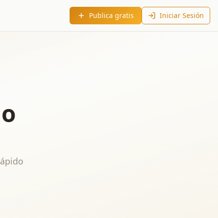
Publica gratis
Iniciar Sesión
do
rápido