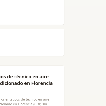
ios de técnico en aire
dicionado en Florencia
 orientativos de técnico en aire
cionado en Florencia (COP, sin