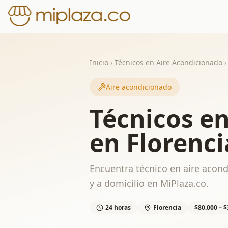
Inicio
›
Técnicos en Aire Acondicionado
›
Aire acondicionado
Técnicos e
en Florenci
Encuentra técnico en aire acond
y a domicilio en MiPlaza.co.
24 horas
Florencia
$80.000 – $