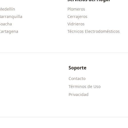
Medellín
Plomeros
Barranquilla
Cerrajeros
Soacha
Vidrieros
Cartagena
Técnicos Electrodomésticos
Soporte
Contacto
Términos de Uso
Privacidad