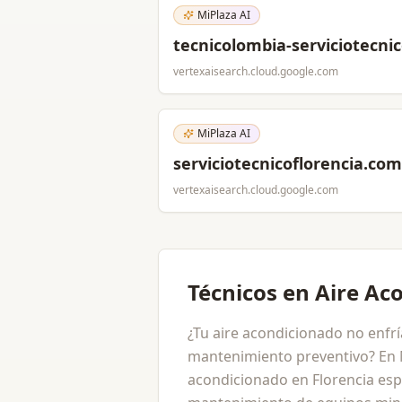
MiPlaza AI
tecnicolombia-serviciotecni
vertexaisearch.cloud.google.com
MiPlaza AI
serviciotecnicoflorencia.com
vertexaisearch.cloud.google.com
Técnicos en Aire Ac
¿Tu aire acondicionado no enfrí
mantenimiento preventivo? En M
acondicionado en Florencia espe