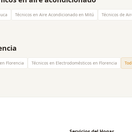
auca
Técnicos en Aire Acondicionado en Mitú
Técnicos de Ai
encia
 en Florencia
Técnicos en Electrodomésticos en Florencia
Tod
Servicios del Hogar