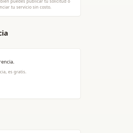
bién puedes publicar tu solicitud o
ciar tu servicio sin costo.
cia
rencia
.
cia
, es gratis.