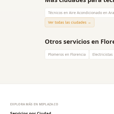
Técnicos en Aire Acondicionado en Ar
Ver todas las ciudades →
Otros servicios en
Flor
Plomeros en Florencia
Electricistas
EXPLORA MÁS EN MIPLAZA.CO
Servicios por Ciudad