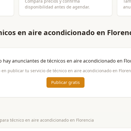
Compara precios y confirma
Tam
disponibilidad antes de agendar.
anun
icos en aire acondicionado en Floren
o hay anunciantes de
técnicos en aire acondicionado
en
Flo
 en publicar tu servicio de
técnico en aire acondicionado
en
Floren
Publicar gratis
 para
técnico en aire acondicionado
en
Florencia