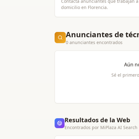
Contacta anunciantes que trabajan a
domicilio en
Florencia
.
Anunciantes de técn
0 anunciantes encontrados
Aún n
Sé el primero
Resultados de la Web
Encontrados por MiPlaza AI Search