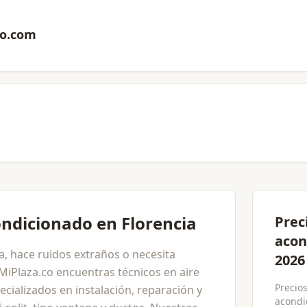
co.com
ondicionado en Florencia
Prec
acon
a, hace ruidos extraños o necesita
2026
iPlaza.co encuentras técnicos en aire
Precios
cializados en instalación, reparación y
acondi