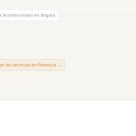
re Acondicionado en Bogotá
os los servicios en
Florencia
→