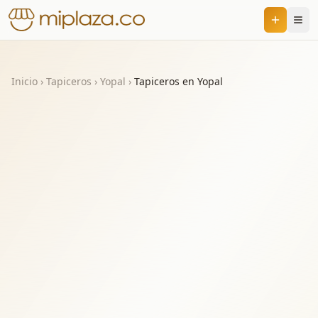
Inicio
›
Tapiceros
›
Yopal
›
Tapiceros en Yopal