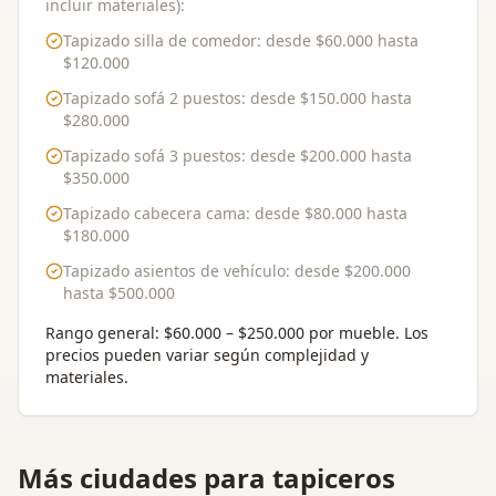
incluir materiales):
Tapizado silla de comedor
: desde
$60.000
hasta
$120.000
Tapizado sofá 2 puestos
: desde
$150.000
hasta
$280.000
Tapizado sofá 3 puestos
: desde
$200.000
hasta
$350.000
Tapizado cabecera cama
: desde
$80.000
hasta
$180.000
Tapizado asientos de vehículo
: desde
$200.000
hasta
$500.000
Rango general:
$60.000 – $250.000 por mueble
. Los
precios pueden variar según complejidad y
materiales.
Más ciudades para
tapiceros