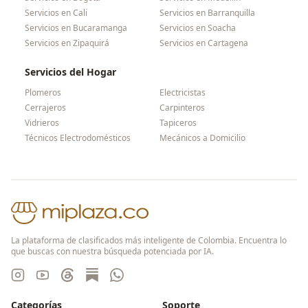
Servicios en
Cali
Servicios en
Barranquilla
Servicios en
Bucaramanga
Servicios en
Soacha
Servicios en
Zipaquirá
Servicios en
Cartagena
Servicios del Hogar
Plomeros
Electricistas
Cerrajeros
Carpinteros
Vidrieros
Tapiceros
Técnicos Electrodomésticos
Mecánicos a Domicilio
La plataforma de clasificados más inteligente de Colombia. Encuentra lo
que buscas con nuestra búsqueda potenciada por IA.
Categorías
Soporte