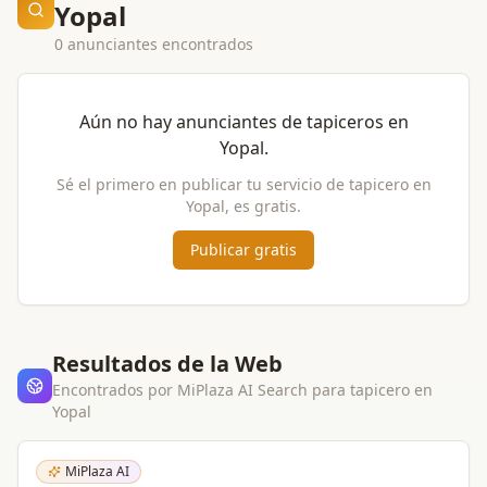
Yopal
0 anunciantes encontrados
Aún no hay anunciantes de
tapiceros
en
Yopal
.
Sé el primero en publicar tu servicio de
tapicero
en
Yopal
, es gratis.
Publicar gratis
Resultados de la Web
Encontrados por MiPlaza AI Search para
tapicero
en
Yopal
MiPlaza AI