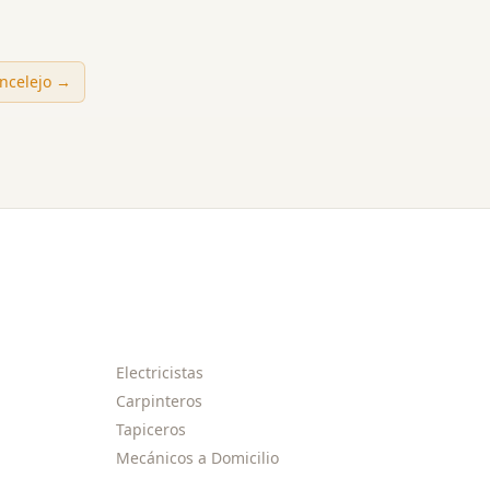
incelejo
→
Electricistas
Carpinteros
Tapiceros
Mecánicos a Domicilio