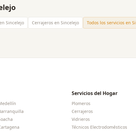
elejo
 en Sincelejo
Cerrajeros en Sincelejo
Todos los servicios en
S
Servicios del Hogar
Medellín
Plomeros
Barranquilla
Cerrajeros
Soacha
Vidrieros
Cartagena
Técnicos Electrodomésticos