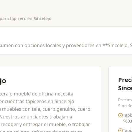
 para
tapicero
en
Sincelejo
sumen con opciones locales y proveedores en **Sincelejo, 
jo
Prec
Sinc
ecera o mueble de oficina necesita
Precios
encuentras tapiceros en Sincelejo
Sincele
e muebles con tela, cuero genuino, cuero
Tapi
. Nuestros anunciantes trabajan a
$60.
 recoger y entregar el mueble, o trabajar
Tapi