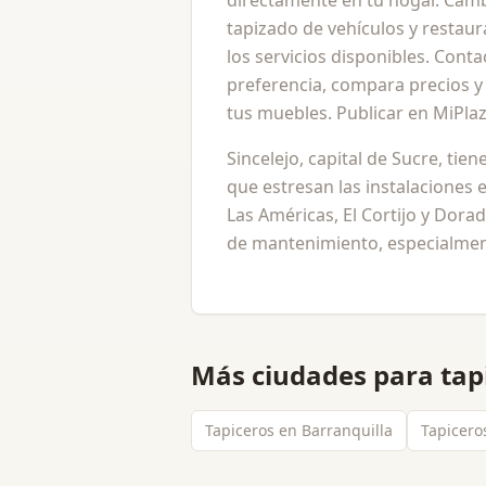
directamente en tu hogar. Cambi
tapizado de vehículos y restau
los servicios disponibles. Conta
preferencia, compara precios y 
tus muebles. Publicar en MiPlaz
Sincelejo, capital de Sucre, tien
que estresan las instalaciones 
Las Américas, El Cortijo y Dor
de mantenimiento, especialmen
Más ciudades para
tap
Tapiceros en Barranquilla
Tapicero