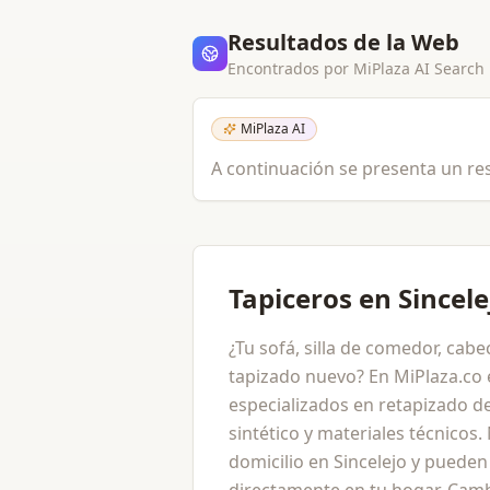
Resultados de la Web
Encontrados por MiPlaza AI Search
MiPlaza AI
A continuación se presenta un re
Tapiceros en Sincele
¿Tu sofá, silla de comedor, cab
tapizado nuevo? En MiPlaza.co 
especializados en retapizado d
sintético y materiales técnicos
domicilio en Sincelejo y pueden