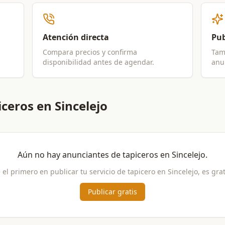
Atención directa
Pub
Compara precios y confirma
Tam
disponibilidad antes de agendar.
anun
ceros en Sincelejo
Aún no hay anunciantes de
tapiceros
en
Sincelejo
.
 el primero en publicar tu servicio de
tapicero
en
Sincelejo
, es grat
Publicar gratis