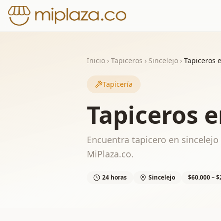
Inicio
›
Tapiceros
›
Sincelejo
›
Tapiceros e
Tapicería
Tapiceros e
Encuentra tapicero en sincelejo 
MiPlaza.co.
24 horas
Sincelejo
$60.000 – 