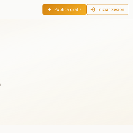
Publica gratis
Iniciar Sesión
n