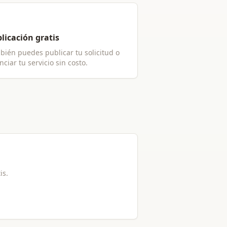
licación gratis
bién puedes publicar tu solicitud o
ciar tu servicio sin costo.
is.