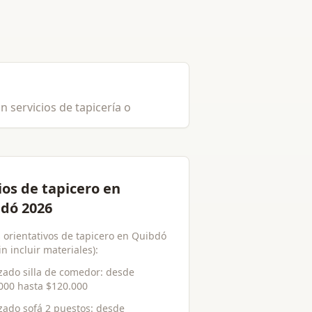
 servicios de tapicería o
ios de tapicero en
dó 2026
s orientativos de tapicero en Quibdó
in incluir materiales):
zado silla de comedor
: desde
000
hasta
$120.000
zado sofá 2 puestos
: desde