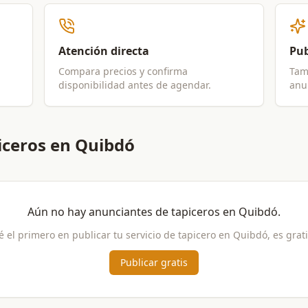
Atención directa
Pub
Compara precios y confirma
Tam
disponibilidad antes de agendar.
anun
iceros en Quibdó
Aún no hay anunciantes de
tapiceros
en
Quibdó
.
é el primero en publicar tu servicio de
tapicero
en
Quibdó
, es grati
Publicar gratis