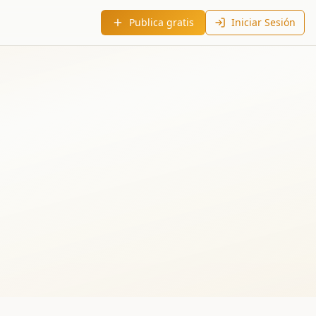
Publica gratis
Iniciar Sesión