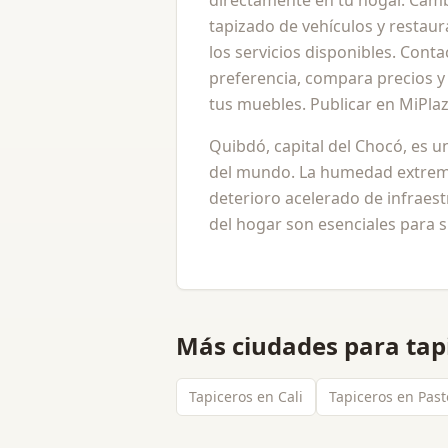
directamente en tu hogar. Cambi
tapizado de vehículos y restau
los servicios disponibles. Conta
preferencia, compara precios y 
tus muebles. Publicar en MiPlaz
Quibdó, capital del Chocó, es 
del mundo. La humedad extrema 
deterioro acelerado de infraes
del hogar son esenciales para 
Más ciudades para
tap
Tapiceros en Cali
Tapiceros en Past