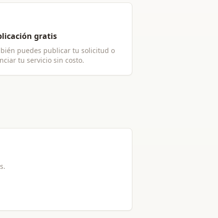
licación gratis
bién puedes publicar tu solicitud o
ciar tu servicio sin costo.
s.