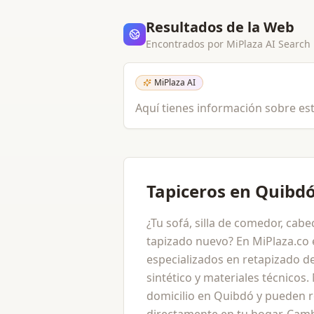
Resultados de la Web
Encontrados por MiPlaza AI Search
MiPlaza AI
Aquí tienes información sobre est
Tapiceros en Quibd
¿Tu sofá, silla de comedor, cab
tapizado nuevo? En MiPlaza.co
especializados en retapizado d
sintético y materiales técnicos
domicilio en Quibdó y pueden r