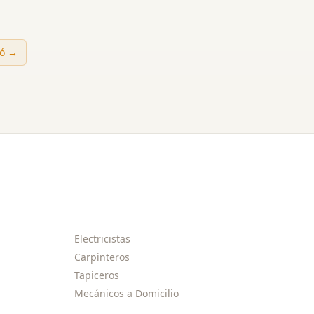
ó
→
Electricistas
Carpinteros
Tapiceros
Mecánicos a Domicilio