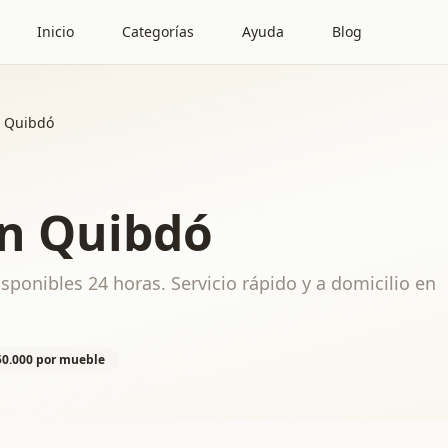
Inicio
Categorías
Ayuda
Blog
n Quibdó
en Quibdó
sponibles 24 horas. Servicio rápido y a domicilio en
50.000 por mueble