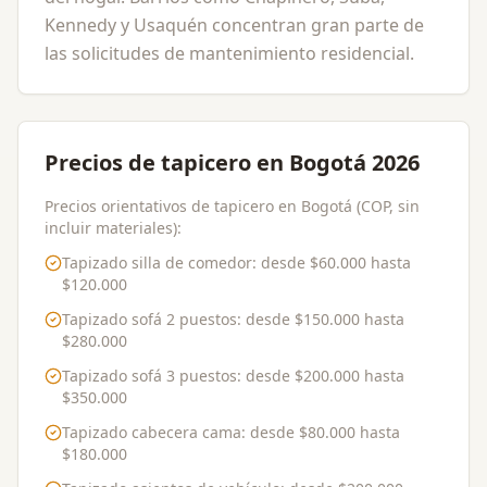
Kennedy y Usaquén concentran gran parte de
las solicitudes de mantenimiento residencial.
Precios de tapicero en Bogotá 2026
Precios orientativos de tapicero en Bogotá (COP, sin
incluir materiales):
Tapizado silla de comedor
: desde
$60.000
hasta
$120.000
Tapizado sofá 2 puestos
: desde
$150.000
hasta
$280.000
Tapizado sofá 3 puestos
: desde
$200.000
hasta
$350.000
Tapizado cabecera cama
: desde
$80.000
hasta
$180.000