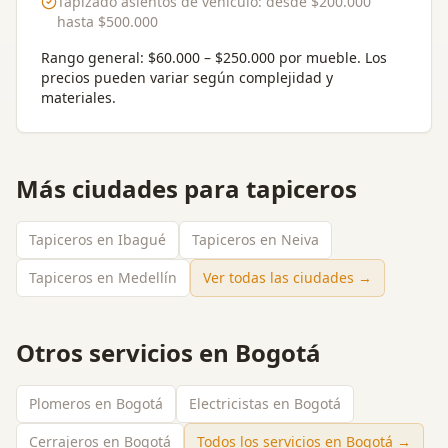
Tapizado asientos de vehículo
: desde
$200.000
hasta
$500.000
Rango general:
$60.000 – $250.000 por mueble
. Los
precios pueden variar según complejidad y
materiales.
Más ciudades para
tapiceros
Tapiceros en Ibagué
Tapiceros en Neiva
Tapiceros en Medellín
Ver todas las ciudades →
Otros servicios en
Bogotá
Plomeros en Bogotá
Electricistas en Bogotá
Cerrajeros en Bogotá
Todos los servicios en
Bogotá
→