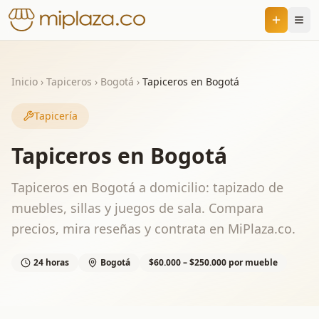
Inicio
›
Tapiceros
›
Bogotá
›
Tapiceros en Bogotá
Tapicería
Tapiceros en Bogotá
Tapiceros en Bogotá a domicilio: tapizado de
muebles, sillas y juegos de sala. Compara
precios, mira reseñas y contrata en MiPlaza.co.
24 horas
Bogotá
$60.000 – $250.000 por mueble