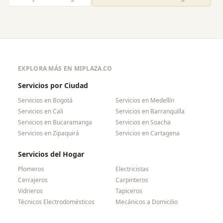
EXPLORA MÁS EN MIPLAZA.CO
Servicios por Ciudad
Servicios en
Bogotá
Servicios en
Medellín
Servicios en
Cali
Servicios en
Barranquilla
Servicios en
Bucaramanga
Servicios en
Soacha
Servicios en
Zipaquirá
Servicios en
Cartagena
Servicios del Hogar
Plomeros
Electricistas
Cerrajeros
Carpinteros
Vidrieros
Tapiceros
Técnicos Electrodomésticos
Mecánicos a Domicilio