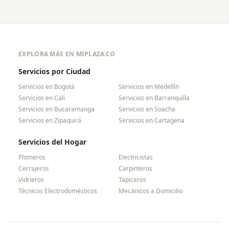
EXPLORA MÁS EN MIPLAZA.CO
Servicios por Ciudad
Servicios en
Bogotá
Servicios en
Medellín
Servicios en
Cali
Servicios en
Barranquilla
Servicios en
Bucaramanga
Servicios en
Soacha
Servicios en
Zipaquirá
Servicios en
Cartagena
Servicios del Hogar
Plomeros
Electricistas
Cerrajeros
Carpinteros
Vidrieros
Tapiceros
Técnicos Electrodomésticos
Mecánicos a Domicilio