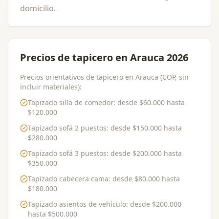
domicilio.
Precios de tapicero en Arauca 2026
Precios orientativos de tapicero en Arauca (COP, sin
incluir materiales):
Tapizado silla de comedor
: desde
$60.000
hasta
$120.000
Tapizado sofá 2 puestos
: desde
$150.000
hasta
$280.000
Tapizado sofá 3 puestos
: desde
$200.000
hasta
$350.000
Tapizado cabecera cama
: desde
$80.000
hasta
$180.000
Tapizado asientos de vehículo
: desde
$200.000
hasta
$500.000