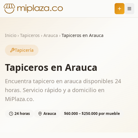
Inicio
›
Tapiceros
›
Arauca
›
Tapiceros en Arauca
Tapicería
Tapiceros en Arauca
Encuentra tapicero en arauca disponibles 24
horas. Servicio rápido y a domicilio en
MiPlaza.co.
24 horas
Arauca
$60.000 – $250.000 por mueble