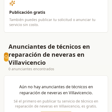
Publicación gratis
También puedes publicar tu solicitud o anunciar tu
servicio sin costo.
Anunciantes de técnicos en
reparación de neveras en
Villavicencio
0 anunciantes encontrados
Aún no hay anunciantes de
técnicos en
reparación de neveras
en
Villavicencio
.
Sé el primero en publicar tu servicio de
técnico en
reparación de neveras
en
Villavicencio
, es gratis.