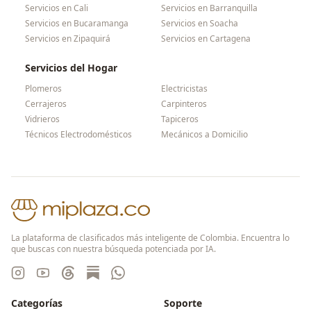
Servicios en
Cali
Servicios en
Barranquilla
Servicios en
Bucaramanga
Servicios en
Soacha
Servicios en
Zipaquirá
Servicios en
Cartagena
Servicios del Hogar
Plomeros
Electricistas
Cerrajeros
Carpinteros
Vidrieros
Tapiceros
Técnicos Electrodomésticos
Mecánicos a Domicilio
La plataforma de clasificados más inteligente de Colombia. Encuentra lo
que buscas con nuestra búsqueda potenciada por IA.
Categorías
Soporte