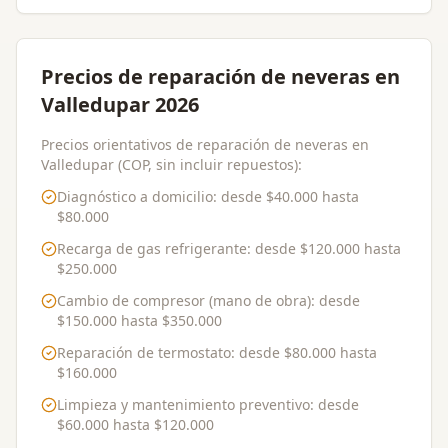
Precios de reparación de neveras en
Valledupar 2026
Precios orientativos de reparación de neveras en
Valledupar (COP, sin incluir repuestos):
Diagnóstico a domicilio
: desde
$40.000
hasta
$80.000
Recarga de gas refrigerante
: desde
$120.000
hasta
$250.000
Cambio de compresor (mano de obra)
: desde
$150.000
hasta
$350.000
Reparación de termostato
: desde
$80.000
hasta
$160.000
Limpieza y mantenimiento preventivo
: desde
$60.000
hasta
$120.000