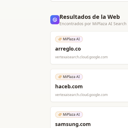
Resultados de la Web
Encontrados por MiPlaza AI Search
MiPlaza AI
arreglo.co
vertexaisearch.cloud.google.com
MiPlaza AI
haceb.com
vertexaisearch.cloud.google.com
MiPlaza AI
samsung.com