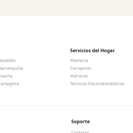
Servicios del Hogar
Medellín
Plomeros
Barranquilla
Cerrajeros
Soacha
Vidrieros
Cartagena
Técnicos Electrodomésticos
Soporte
Contacto