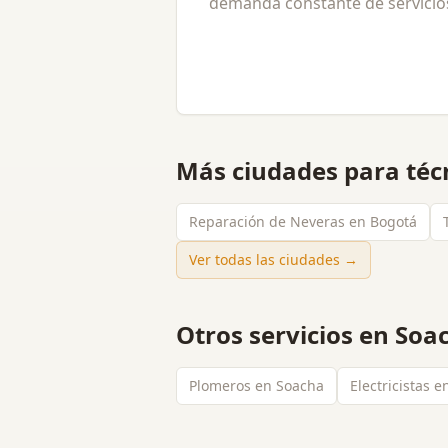
demanda constante de servicios
Más ciudades para
téc
Reparación de Neveras en Bogotá
Ver todas las ciudades →
Otros servicios en
Soa
Plomeros en Soacha
Electricistas 