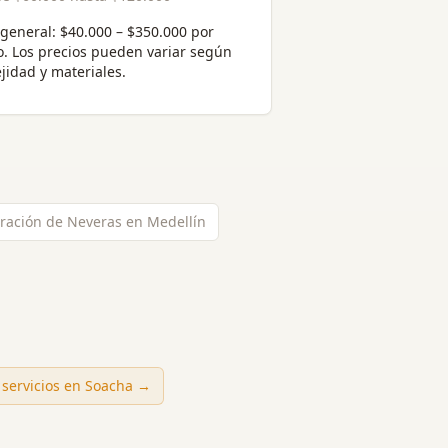
general:
$40.000 – $350.000 por
o
. Los precios pueden variar según
jidad y materiales.
ración de Neveras en Medellín
 servicios en
Soacha
→