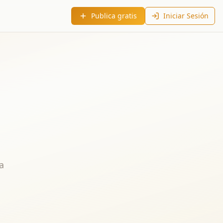
Publica gratis
Iniciar Sesión
a