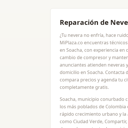
Reparación de Neve
¿Tu nevera no enfría, hace ruid
MiPlaza.co encuentras técnicos
en Soacha, con experiencia en d
cambio de compresor y manten
anunciantes atienden neveras y
domicilio en Soacha. Contacta d
compara precios y agenda tu cit
completamente gratis.
Soacha, municipio conurbado 
los más poblados de Colombia 
rápido crecimiento urbano y la 
como Ciudad Verde, Compartir, 