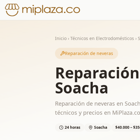
Inicio
›
Técnicos en Electrodomésticos
›
Reparación de neveras
Reparación
Soacha
Reparación de neveras en Soach
técnicos y precios en MiPlaza.co
24 horas
Soacha
$40.000 – $35