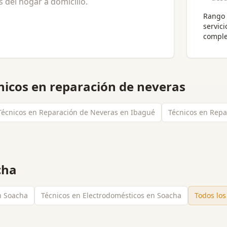
 del hogar a domicilio.
Rango 
servici
comple
nicos en reparación de neveras
Técnicos en Reparación de Neveras en Ibagué
Técnicos en Repa
cha
en Soacha
Técnicos en Electrodomésticos en Soacha
Todos los