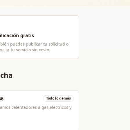
licación gratis
bién puedes publicar tu solicitud o
ciar tu servicio sin costo.
acha
46
Todo lo demás
mos calentadores a gas,electricos y
ntamos con tecnicos certificados del