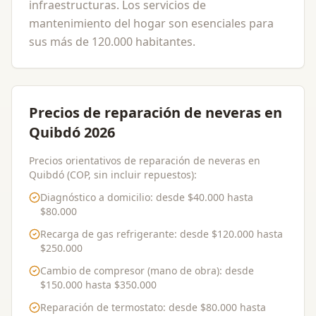
infraestructuras. Los servicios de
mantenimiento del hogar son esenciales para
sus más de 120.000 habitantes.
Precios de reparación de neveras en
Quibdó 2026
Precios orientativos de reparación de neveras en
Quibdó (COP, sin incluir repuestos):
Diagnóstico a domicilio
: desde
$40.000
hasta
$80.000
Recarga de gas refrigerante
: desde
$120.000
hasta
$250.000
Cambio de compresor (mano de obra)
: desde
$150.000
hasta
$350.000
Reparación de termostato
: desde
$80.000
hasta