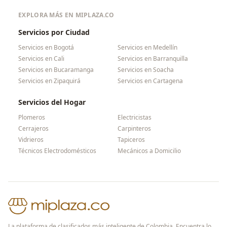
EXPLORA MÁS EN MIPLAZA.CO
Servicios por Ciudad
Servicios en
Bogotá
Servicios en
Medellín
Servicios en
Cali
Servicios en
Barranquilla
Servicios en
Bucaramanga
Servicios en
Soacha
Servicios en
Zipaquirá
Servicios en
Cartagena
Servicios del Hogar
Plomeros
Electricistas
Cerrajeros
Carpinteros
Vidrieros
Tapiceros
Técnicos Electrodomésticos
Mecánicos a Domicilio
La plataforma de clasificados más inteligente de Colombia. Encuentra lo