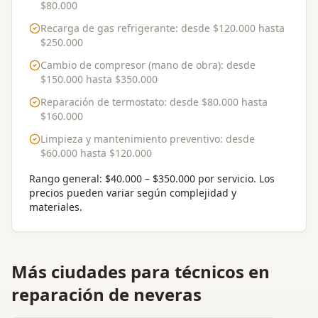
$80.000
Recarga de gas refrigerante
: desde
$120.000
hasta
$250.000
Cambio de compresor (mano de obra)
: desde
$150.000
hasta
$350.000
Reparación de termostato
: desde
$80.000
hasta
$160.000
Limpieza y mantenimiento preventivo
: desde
$60.000
hasta
$120.000
Rango general:
$40.000 – $350.000 por servicio
. Los
precios pueden variar según complejidad y
materiales.
Más ciudades para
técnicos en
reparación de neveras