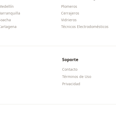
Medellín
Plomeros
Barranquilla
Cerrajeros
Soacha
Vidrieros
Cartagena
Técnicos Electrodomésticos
Soporte
Contacto
Términos de Uso
Privacidad