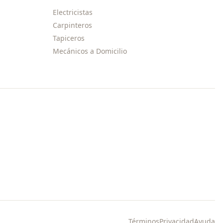
Electricistas
Carpinteros
Tapiceros
Mecánicos a Domicilio
Términos
Privacidad
Ayuda