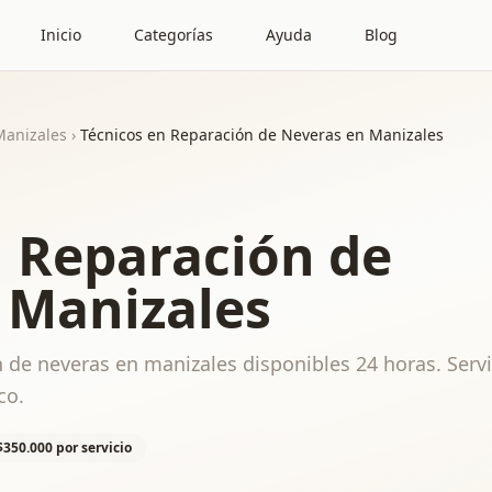
Inicio
Categorías
Ayuda
Blog
Manizales
›
Técnicos en Reparación de Neveras en Manizales
n Reparación de
 Manizales
 de neveras en manizales disponibles 24 horas. Servi
co.
$350.000 por servicio