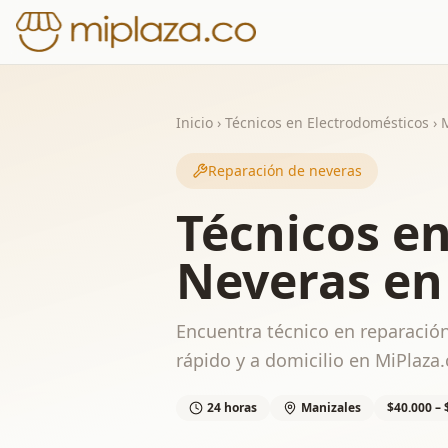
Inicio
›
Técnicos en Electrodomésticos
›
Reparación de neveras
Técnicos e
Neveras en
Encuentra técnico en reparación
rápido y a domicilio en MiPlaza.
24 horas
Manizales
$40.000 – 