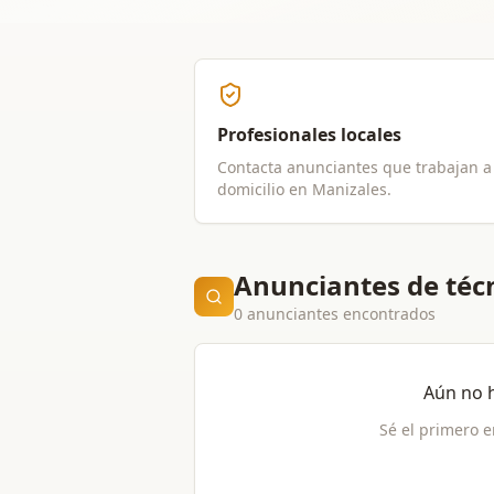
Profesionales locales
Contacta anunciantes que trabajan a
domicilio en
Manizales
.
Anunciantes de téc
0 anunciantes encontrados
Aún no 
Sé el primero e