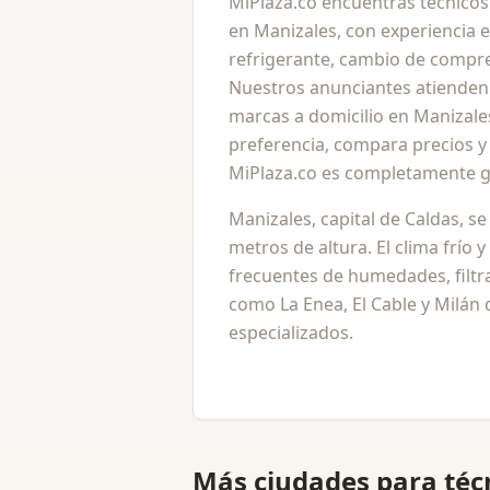
MiPlaza.co encuentras técnicos
en Manizales, con experiencia 
refrigerante, cambio de compr
Nuestros anunciantes atienden 
marcas a domicilio en Manizales
preferencia, compara precios y a
MiPlaza.co es completamente gr
Manizales, capital de Caldas, se
metros de altura. El clima frío 
frecuentes de humedades, filtra
como La Enea, El Cable y Milán
especializados.
Más ciudades para
téc