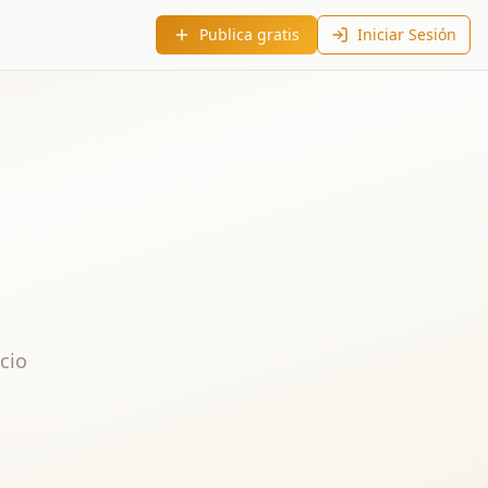
Publica gratis
Iniciar Sesión
cio