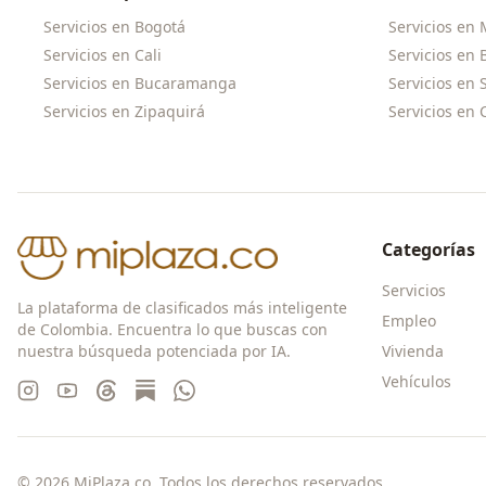
Servicios en
Bogotá
Servicios en
Servicios en
Cali
Servicios en
Servicios en
Bucaramanga
Servicios en
Servicios en
Zipaquirá
Servicios en
Categorías
Servicios
La plataforma de clasificados más inteligente
Empleo
de Colombia. Encuentra lo que buscas con
nuestra búsqueda potenciada por IA.
Vivienda
Vehículos
©
2026
MiPlaza.co. Todos los derechos reservados.