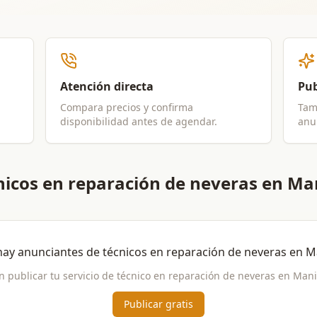
Atención directa
Pub
Compara precios y confirma
Tam
disponibilidad antes de agendar.
anun
nicos en reparación de neveras en Ma
hay anunciantes de
técnicos en reparación de neveras
en
M
n publicar tu servicio de
técnico en reparación de neveras
en
Mani
Publicar gratis