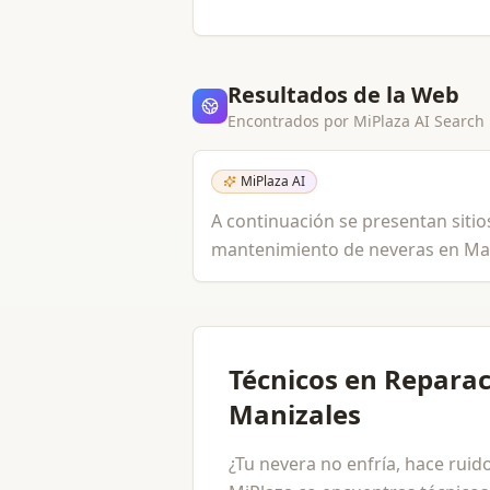
Resultados de la Web
Encontrados por MiPlaza AI Search
MiPlaza AI
A continuación se presentan sitios
mantenimiento de neveras en Mani
Técnicos en Repara
Manizales
¿Tu nevera no enfría, hace ruid