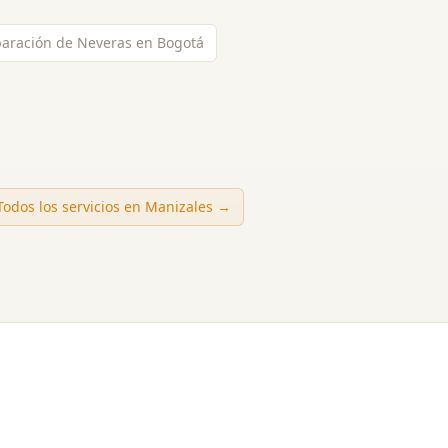
aración de Neveras en Bogotá
Todos los servicios en
Manizales
→