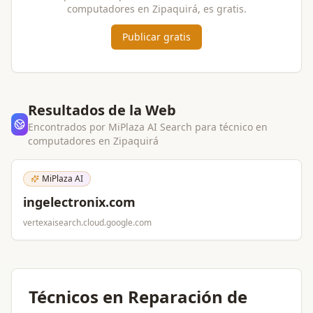
computadores
en
Zipaquirá
, es gratis.
Publicar gratis
Resultados de la Web
Encontrados por MiPlaza AI Search para
técnico en
computadores
en
Zipaquirá
MiPlaza AI
ingelectronix.com
vertexaisearch.cloud.google.com
Técnicos en Reparación de