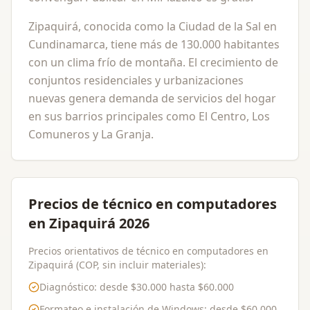
Zipaquirá, conocida como la Ciudad de la Sal en
Cundinamarca, tiene más de 130.000 habitantes
con un clima frío de montaña. El crecimiento de
conjuntos residenciales y urbanizaciones
nuevas genera demanda de servicios del hogar
en sus barrios principales como El Centro, Los
Comuneros y La Granja.
Precios de técnico en computadores
en Zipaquirá 2026
Precios orientativos de técnico en computadores en
Zipaquirá (COP, sin incluir materiales):
Diagnóstico
: desde
$30.000
hasta
$60.000
Formateo e instalación de Windows
: desde
$60.000