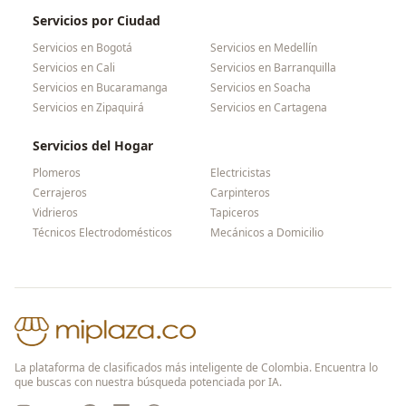
Servicios por Ciudad
Servicios en
Bogotá
Servicios en
Medellín
Servicios en
Cali
Servicios en
Barranquilla
Servicios en
Bucaramanga
Servicios en
Soacha
Servicios en
Zipaquirá
Servicios en
Cartagena
Servicios del Hogar
Plomeros
Electricistas
Cerrajeros
Carpinteros
Vidrieros
Tapiceros
Técnicos Electrodomésticos
Mecánicos a Domicilio
La plataforma de clasificados más inteligente de Colombia. Encuentra lo
que buscas con nuestra búsqueda potenciada por IA.