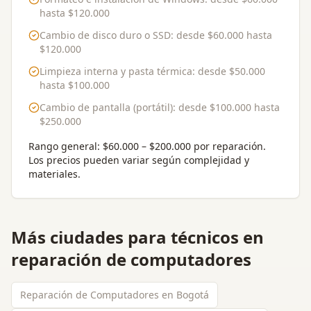
hasta
$120.000
Cambio de disco duro o SSD
: desde
$60.000
hasta
$120.000
Limpieza interna y pasta térmica
: desde
$50.000
hasta
$100.000
Cambio de pantalla (portátil)
: desde
$100.000
hasta
$250.000
Rango general:
$60.000 – $200.000 por reparación
.
Los precios pueden variar según complejidad y
materiales.
Más ciudades para
técnicos en
reparación de computadores
Reparación de Computadores en Bogotá