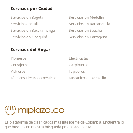
Servicios por Ciudad
Servicios en
Bogotá
Servicios en
Medellín
Servicios en
Cali
Servicios en
Barranquilla
Servicios en
Bucaramanga
Servicios en
Soacha
Servicios en
Zipaquirá
Servicios en
Cartagena
Servicios del Hogar
Plomeros
Electricistas
Cerrajeros
Carpinteros
Vidrieros
Tapiceros
Técnicos Electrodomésticos
Mecánicos a Domicilio
La plataforma de clasificados más inteligente de Colombia. Encuentra lo
que buscas con nuestra búsqueda potenciada por IA.