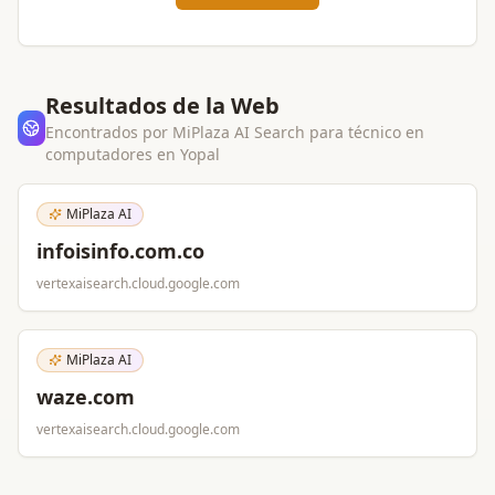
Resultados de la Web
Encontrados por MiPlaza AI Search para
técnico en
computadores
en
Yopal
MiPlaza AI
infoisinfo.com.co
vertexaisearch.cloud.google.com
MiPlaza AI
waze.com
vertexaisearch.cloud.google.com