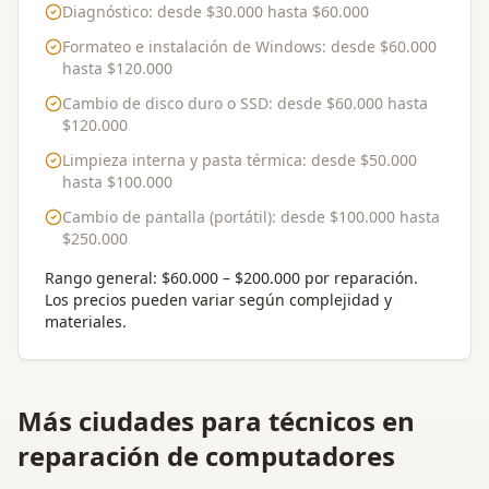
Diagnóstico
: desde
$30.000
hasta
$60.000
Formateo e instalación de Windows
: desde
$60.000
hasta
$120.000
Cambio de disco duro o SSD
: desde
$60.000
hasta
$120.000
Limpieza interna y pasta térmica
: desde
$50.000
hasta
$100.000
Cambio de pantalla (portátil)
: desde
$100.000
hasta
$250.000
Rango general:
$60.000 – $200.000 por reparación
.
Los precios pueden variar según complejidad y
materiales.
Más ciudades para
técnicos en
reparación de computadores