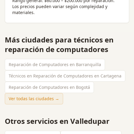
Rango general:
$60.000 – $200.000 por reparación
.
Los precios pueden variar según complejidad y
materiales.
Más ciudades para
técnicos en
reparación de computadores
Reparación de Computadores en Barranquilla
Técnicos en Reparación de Computadores en Cartagena
Reparación de Computadores en Bogotá
Ver todas las ciudades →
Otros servicios en
Valledupar