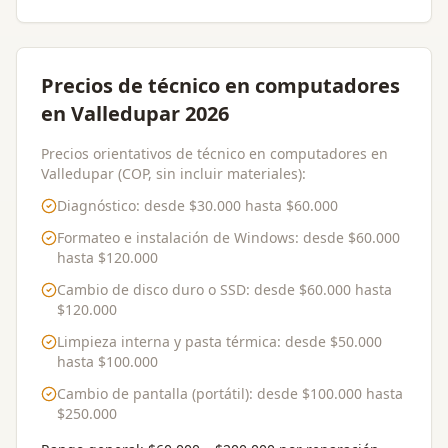
Precios de técnico en computadores
en Valledupar 2026
Precios orientativos de técnico en computadores en
Valledupar (COP, sin incluir materiales):
Diagnóstico
: desde
$30.000
hasta
$60.000
Formateo e instalación de Windows
: desde
$60.000
hasta
$120.000
Cambio de disco duro o SSD
: desde
$60.000
hasta
$120.000
Limpieza interna y pasta térmica
: desde
$50.000
hasta
$100.000
Cambio de pantalla (portátil)
: desde
$100.000
hasta
$250.000