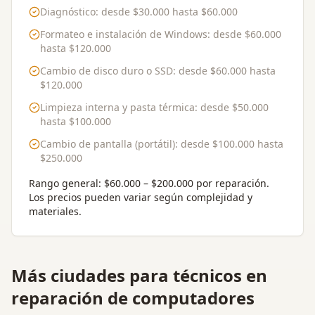
Diagnóstico
: desde
$30.000
hasta
$60.000
Formateo e instalación de Windows
: desde
$60.000
hasta
$120.000
Cambio de disco duro o SSD
: desde
$60.000
hasta
$120.000
Limpieza interna y pasta térmica
: desde
$50.000
hasta
$100.000
Cambio de pantalla (portátil)
: desde
$100.000
hasta
$250.000
Rango general:
$60.000 – $200.000 por reparación
.
Los precios pueden variar según complejidad y
materiales.
Más ciudades para
técnicos en
reparación de computadores