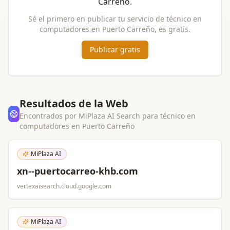
Carreño
.
Sé el primero en publicar tu servicio de
técnico en
computadores
en
Puerto Carreño
, es gratis.
Publicar gratis
Resultados de la Web
Encontrados por MiPlaza AI Search para
técnico en
computadores
en
Puerto Carreño
MiPlaza AI
xn--puertocarreo-khb.com
vertexaisearch.cloud.google.com
MiPlaza AI