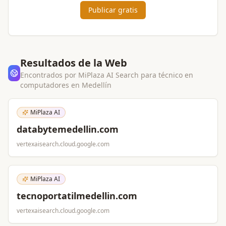
Publicar gratis
Resultados de la Web
Encontrados por MiPlaza AI Search para
técnico en
computadores
en
Medellín
MiPlaza AI
databytemedellin.com
vertexaisearch.cloud.google.com
MiPlaza AI
tecnoportatilmedellin.com
vertexaisearch.cloud.google.com