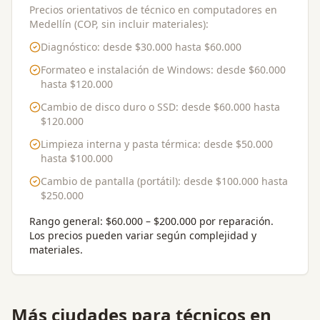
Precios orientativos de técnico en computadores en
Medellín (COP, sin incluir materiales):
Diagnóstico
: desde
$30.000
hasta
$60.000
Formateo e instalación de Windows
: desde
$60.000
hasta
$120.000
Cambio de disco duro o SSD
: desde
$60.000
hasta
$120.000
Limpieza interna y pasta térmica
: desde
$50.000
hasta
$100.000
Cambio de pantalla (portátil)
: desde
$100.000
hasta
$250.000
Rango general:
$60.000 – $200.000 por reparación
.
Los precios pueden variar según complejidad y
materiales.
Más ciudades para
técnicos en