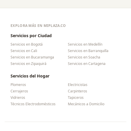
EXPLORA MÁS EN MIPLAZA.CO
Servicios por Ciudad
Servicios en
Bogotá
Servicios en
Medellín
Servicios en
Cali
Servicios en
Barranquilla
Servicios en
Bucaramanga
Servicios en
Soacha
Servicios en
Zipaquirá
Servicios en
Cartagena
Servicios del Hogar
Plomeros
Electricistas
Cerrajeros
Carpinteros
Vidrieros
Tapiceros
Técnicos Electrodomésticos
Mecánicos a Domicilio