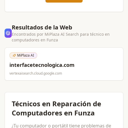
Resultados de la Web
Encontrados por MiPlaza AI Search para
técnico en
computadores
en
Funza
MiPlaza AI
interfacetecnologica.com
vertexaisearch.cloud.google.com
Técnicos en Reparación de
Computadores en Funza
¿Tu computador o portátil tiene problemas de