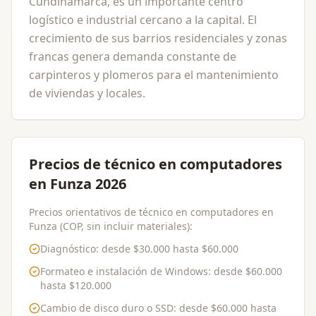
Cundinamarca, es un importante centro
logístico e industrial cercano a la capital. El
crecimiento de sus barrios residenciales y zonas
francas genera demanda constante de
carpinteros y plomeros para el mantenimiento
de viviendas y locales.
Precios de técnico en computadores
en Funza 2026
Precios orientativos de técnico en computadores en
Funza (COP, sin incluir materiales):
Diagnóstico
: desde
$30.000
hasta
$60.000
Formateo e instalación de Windows
: desde
$60.000
hasta
$120.000
Cambio de disco duro o SSD
: desde
$60.000
hasta