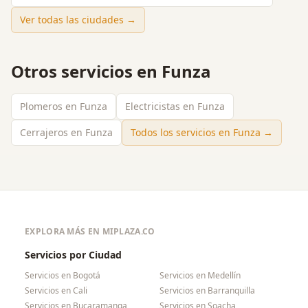
Ver todas las ciudades →
Otros servicios en
Funza
Plomeros en Funza
Electricistas en Funza
Cerrajeros en Funza
Todos los servicios en
Funza
→
EXPLORA MÁS EN MIPLAZA.CO
Servicios por Ciudad
Servicios en
Bogotá
Servicios en
Medellín
Servicios en
Cali
Servicios en
Barranquilla
Servicios en
Bucaramanga
Servicios en
Soacha