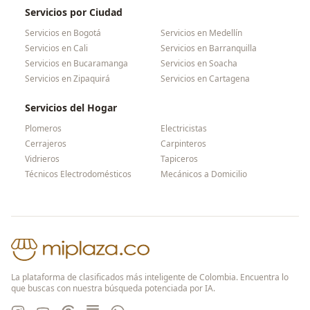
Servicios por Ciudad
Servicios en
Bogotá
Servicios en
Medellín
Servicios en
Cali
Servicios en
Barranquilla
Servicios en
Bucaramanga
Servicios en
Soacha
Servicios en
Zipaquirá
Servicios en
Cartagena
Servicios del Hogar
Plomeros
Electricistas
Cerrajeros
Carpinteros
Vidrieros
Tapiceros
Técnicos Electrodomésticos
Mecánicos a Domicilio
La plataforma de clasificados más inteligente de Colombia. Encuentra lo
que buscas con nuestra búsqueda potenciada por IA.