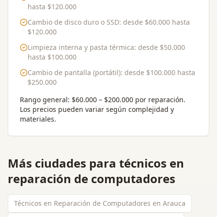
hasta
$120.000
Cambio de disco duro o SSD
: desde
$60.000
hasta
$120.000
Limpieza interna y pasta térmica
: desde
$50.000
hasta
$100.000
Cambio de pantalla (portátil)
: desde
$100.000
hasta
$250.000
Rango general:
$60.000 – $200.000 por reparación
.
Los precios pueden variar según complejidad y
materiales.
Más ciudades para
técnicos en
reparación de computadores
Técnicos en Reparación de Computadores en Arauca