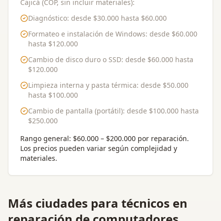
Cajicá (COP, sin incluir materiales):
Diagnóstico
: desde
$30.000
hasta
$60.000
Formateo e instalación de Windows
: desde
$60.000
hasta
$120.000
Cambio de disco duro o SSD
: desde
$60.000
hasta
$120.000
Limpieza interna y pasta térmica
: desde
$50.000
hasta
$100.000
Cambio de pantalla (portátil)
: desde
$100.000
hasta
$250.000
Rango general:
$60.000 – $200.000 por reparación
.
Los precios pueden variar según complejidad y
materiales.
Más ciudades para
técnicos en
reparación de computadores