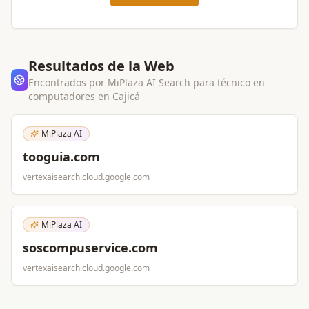
Resultados de la Web
Encontrados por MiPlaza AI Search para
técnico en
computadores
en
Cajicá
MiPlaza AI
tooguia.com
vertexaisearch.cloud.google.com
MiPlaza AI
soscompuservice.com
vertexaisearch.cloud.google.com