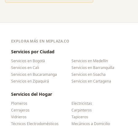
EXPLORA MÁS EN MIPLAZA.CO
Servicios por Ciudad
Servicios en
Bogotá
Servicios en
Medellín
Servicios en
Cali
Servicios en
Barranquilla
Servicios en
Bucaramanga
Servicios en
Soacha
Servicios en
Zipaquirá
Servicios en
Cartagena
Servicios del Hogar
Plomeros
Electricistas
Cerrajeros
Carpinteros
Vidrieros
Tapiceros
Técnicos Electrodomésticos
Mecánicos a Domicilio