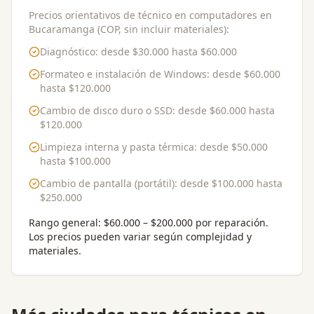
Precios orientativos de técnico en computadores en
Bucaramanga (COP, sin incluir materiales):
Diagnóstico
: desde
$30.000
hasta
$60.000
Formateo e instalación de Windows
: desde
$60.000
hasta
$120.000
Cambio de disco duro o SSD
: desde
$60.000
hasta
$120.000
Limpieza interna y pasta térmica
: desde
$50.000
hasta
$100.000
Cambio de pantalla (portátil)
: desde
$100.000
hasta
$250.000
Rango general:
$60.000 – $200.000 por reparación
.
Los precios pueden variar según complejidad y
materiales.