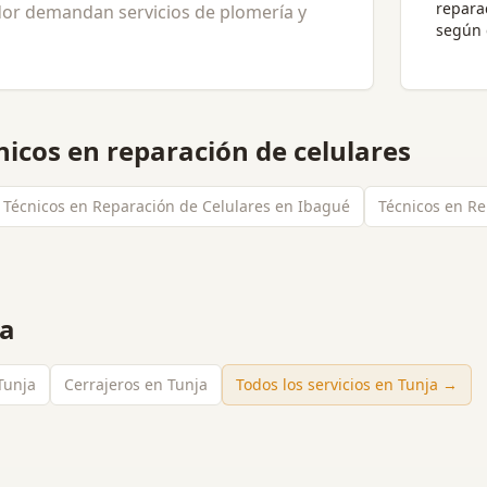
repara
ador demandan servicios de plomería y
según 
nicos en reparación de celulares
Técnicos en Reparación de Celulares en Ibagué
Técnicos en Re
ja
 Tunja
Cerrajeros en Tunja
Todos los servicios en
Tunja
→