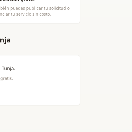
bién puedes publicar tu solicitud o
ciar tu servicio sin costo.
unja
n
Tunja
.
 gratis.