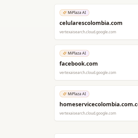
MiPlaza AI
celularescolombia.com
vertexaisearch.cloud.google.com
MiPlaza AI
facebook.com
vertexaisearch.cloud.google.com
MiPlaza AI
homeservicecolombia.com.c
vertexaisearch.cloud.google.com