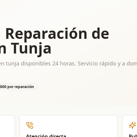
n Reparación de
n Tunja
n tunja disponibles 24 horas. Servicio rápido y a dom
.000 por reparación
Atención directa
Pub