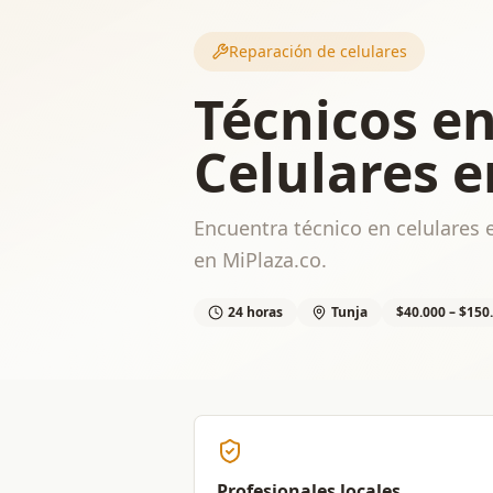
Reparación de celulares
Técnicos e
Celulares e
Encuentra técnico en celulares e
en MiPlaza.co.
24 horas
Tunja
$40.000 – $150
Profesionales locales