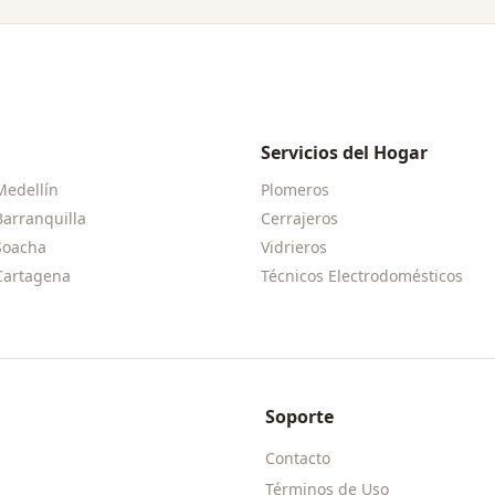
Servicios del Hogar
Medellín
Plomeros
Barranquilla
Cerrajeros
Soacha
Vidrieros
Cartagena
Técnicos Electrodomésticos
Soporte
Contacto
Términos de Uso