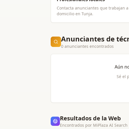
Contacta anunciantes que trabajan a
domicilio en
Tunja
.
Anunciantes de técn
0 anunciantes encontrados
Aún no
Sé el 
Resultados de la Web
Encontrados por MiPlaza AI Search