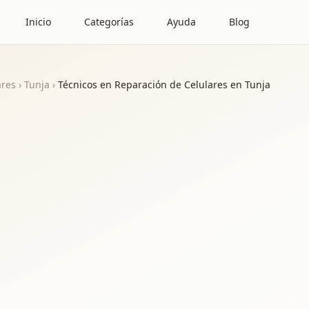
Inicio
Categorías
Ayuda
Blog
ares
›
Tunja
›
Técnicos en Reparación de Celulares en Tunja