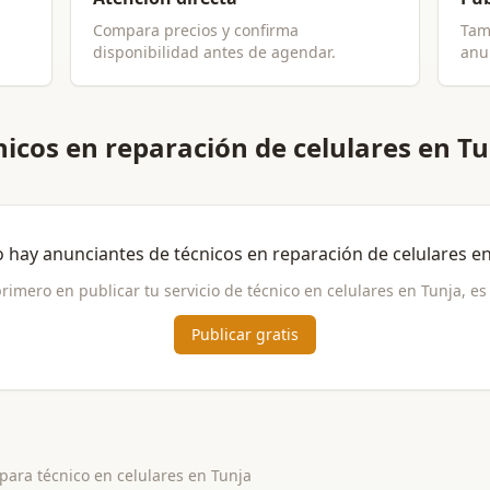
Compara precios y confirma
Tam
disponibilidad antes de agendar.
anun
icos en reparación de celulares en T
 hay anunciantes de
técnicos en reparación de celulares
e
primero en publicar tu servicio de
técnico en celulares
en
Tunja
, es
Publicar gratis
 para
técnico en celulares
en
Tunja