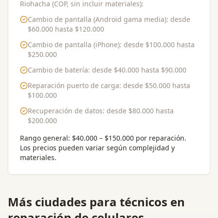
Riohacha (COP, sin incluir materiales):
Cambio de pantalla (Android gama media)
: desde
$60.000
hasta
$120.000
Cambio de pantalla (iPhone)
: desde
$100.000
hasta
$250.000
Cambio de batería
: desde
$40.000
hasta
$90.000
Reparación puerto de carga
: desde
$50.000
hasta
$100.000
Recuperación de datos
: desde
$80.000
hasta
$200.000
Rango general:
$40.000 – $150.000 por reparación
.
Los precios pueden variar según complejidad y
materiales.
Más ciudades para
técnicos en
reparación de celulares