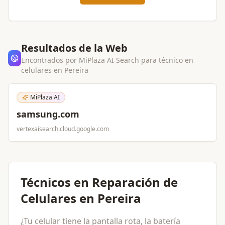
Resultados de la Web
Encontrados por MiPlaza AI Search para
técnico en
celulares
en
Pereira
MiPlaza AI
samsung.com
vertexaisearch.cloud.google.com
Técnicos en Reparación de
Celulares en Pereira
¿Tu celular tiene la pantalla rota, la batería