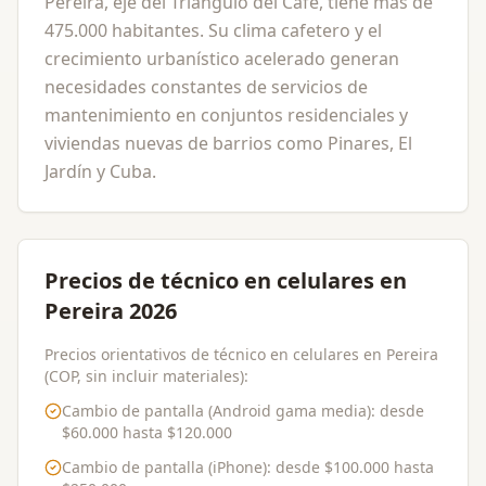
Pereira, eje del Triángulo del Café, tiene más de
475.000 habitantes. Su clima cafetero y el
crecimiento urbanístico acelerado generan
necesidades constantes de servicios de
mantenimiento en conjuntos residenciales y
viviendas nuevas de barrios como Pinares, El
Jardín y Cuba.
Precios de técnico en celulares en
Pereira 2026
Precios orientativos de técnico en celulares en Pereira
(COP, sin incluir materiales):
Cambio de pantalla (Android gama media)
: desde
$60.000
hasta
$120.000
Cambio de pantalla (iPhone)
: desde
$100.000
hasta