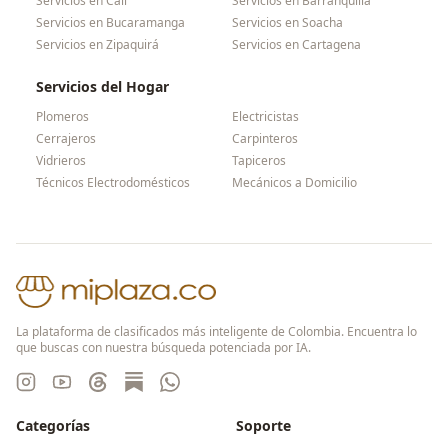
Servicios en
Cali
Servicios en
Barranquilla
Servicios en
Bucaramanga
Servicios en
Soacha
Servicios en
Zipaquirá
Servicios en
Cartagena
Servicios del Hogar
Plomeros
Electricistas
Cerrajeros
Carpinteros
Vidrieros
Tapiceros
Técnicos Electrodomésticos
Mecánicos a Domicilio
La plataforma de clasificados más inteligente de Colombia. Encuentra lo
que buscas con nuestra búsqueda potenciada por IA.
Categorías
Soporte