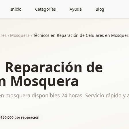
Inicio
Categorías
Ayuda
Blog
ares
›
Mosquera
›
Técnicos en Reparación de Celulares en Mosquer
n Reparación de
en Mosquera
en mosquera disponibles 24 horas. Servicio rápido y 
$150.000 por reparación