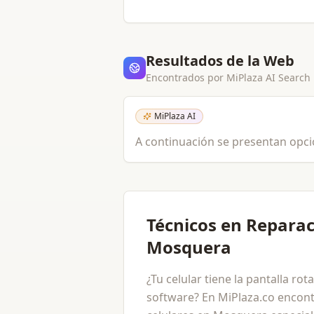
Resultados de la Web
Encontrados por MiPlaza AI Search
MiPlaza AI
A continuación se presentan opcion
Técnicos en Reparac
Mosquera
¿Tu celular tiene la pantalla ro
software? En MiPlaza.co encont