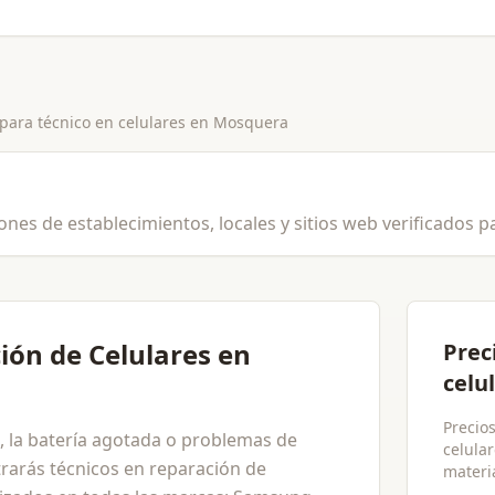
 para
técnico en celulares
en
Mosquera
es de establecimientos, locales y sitios web verificados par
ión de Celulares en
Prec
celu
Precios
ta, la batería agotada o problemas de
celula
rarás técnicos en reparación de
materia