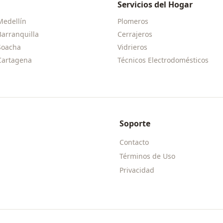
Servicios del Hogar
Medellín
Plomeros
Barranquilla
Cerrajeros
Soacha
Vidrieros
Cartagena
Técnicos Electrodomésticos
Soporte
Contacto
Términos de Uso
Privacidad