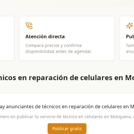
Atención directa
Pub
Compara precios y confirma
Tam
disponibilidad antes de agendar.
anun
nicos en reparación de celulares en 
ay anunciantes de
técnicos en reparación de celulares
en
M
imero en publicar tu servicio de
técnico en celulares
en
Mosquera
,
Publicar gratis