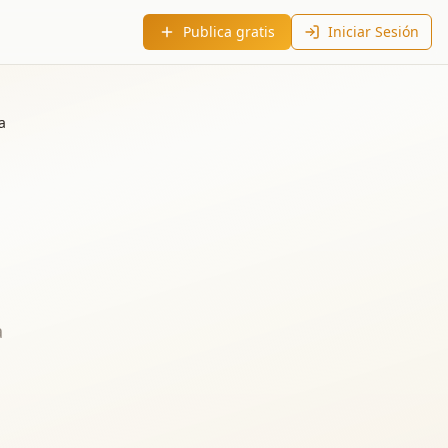
Publica gratis
Iniciar Sesión
a
a