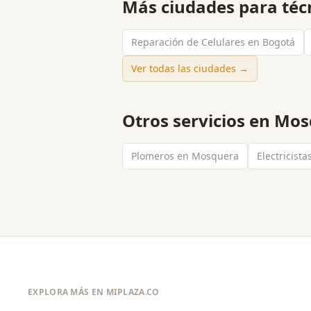
Más ciudades para
téc
Reparación de Celulares en Bogotá
Ver todas las ciudades →
Otros servicios en
Mos
Plomeros en Mosquera
Electricist
EXPLORA MÁS EN MIPLAZA.CO