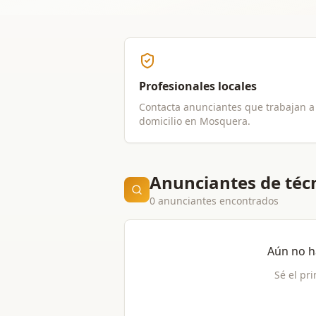
Profesionales locales
Contacta anunciantes que trabajan a
domicilio en
Mosquera
.
Anunciantes de téc
0 anunciantes encontrados
Aún no h
Sé el pr