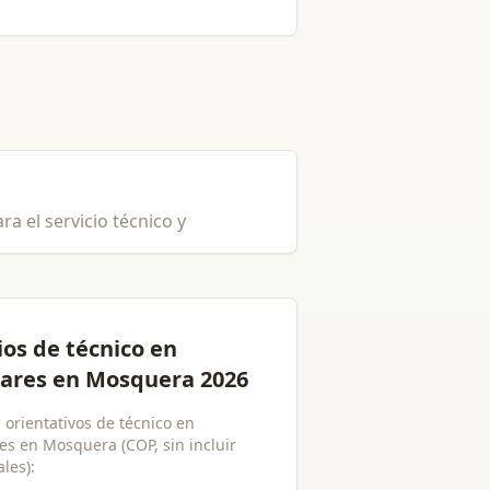
a el servicio técnico y
ios de técnico en
lares en Mosquera 2026
 orientativos de técnico en
res en Mosquera (COP, sin incluir
les):