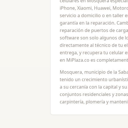
celulares en Mosquera especial
iPhone, Xiaomi, Huawei, Motor
servicio a domicilio o en taller
garantía en la reparación. Camb
reparación de puertos de carga
software son solo algunos de lo
directamente al técnico de tu e
entrega, y recupera tu celular
en MiPlaza.co es completamente
Mosquera, municipio de la Sab
tenido un crecimiento urbanísti
a su cercanía con la capital y s
conjuntos residenciales y zona
carpintería, plomería y manteni