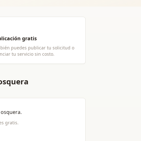
licación gratis
bién puedes publicar tu solicitud o
ciar tu servicio sin costo.
Mosquera
osquera
.
 es gratis.