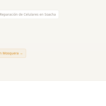
 Reparación de Celulares en Soacha
en
Mosquera
→