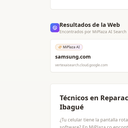
Resultados de la Web
Encontrados por MiPlaza AI Search
MiPlaza AI
samsung.com
vertexaisearch.cloud.google.com
Técnicos en Reparac
Ibagué
¿Tu celular tiene la pantalla ro
software? En MiPlaza.co encont