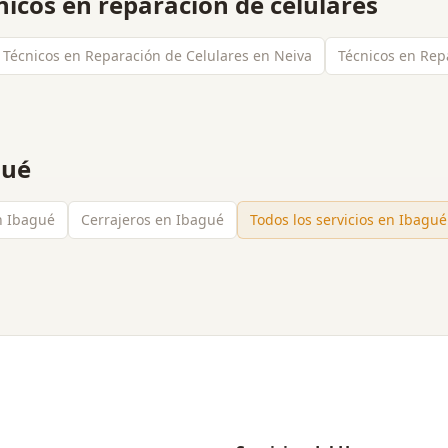
nicos en reparación de celulares
Técnicos en Reparación de Celulares en Neiva
Técnicos en Rep
gué
en Ibagué
Cerrajeros en Ibagué
Todos los servicios en
Ibagué