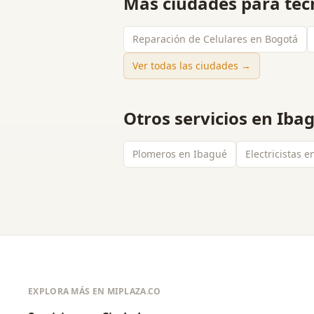
Más ciudades para
téc
Reparación de Celulares en Bogotá
Ver todas las ciudades →
Otros servicios en
Iba
Plomeros en Ibagué
Electricistas 
EXPLORA MÁS EN MIPLAZA.CO