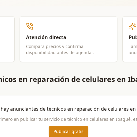
Atención directa
Pub
Compara precios y confirma
Tam
disponibilidad antes de agendar.
anun
icos en reparación de celulares en I
 hay anunciantes de
técnicos en reparación de celulares
en
rimero en publicar tu servicio de
técnico en celulares
en
Ibagué
, e
Publicar gratis