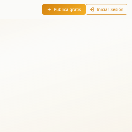
Publica gratis
Iniciar Sesión