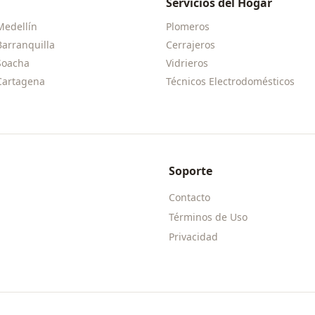
Servicios del Hogar
Medellín
Plomeros
Barranquilla
Cerrajeros
Soacha
Vidrieros
Cartagena
Técnicos Electrodomésticos
Soporte
Contacto
Términos de Uso
Privacidad