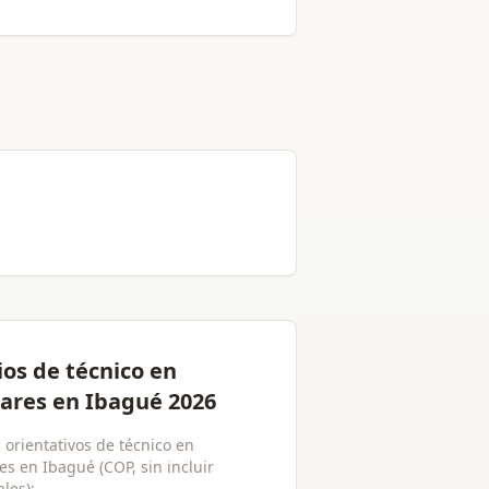
ios de técnico en
lares en Ibagué 2026
 orientativos de técnico en
es en Ibagué (COP, sin incluir
les):