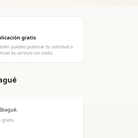
licación gratis
bién puedes publicar tu solicitud o
ciar tu servicio sin costo.
bagué
Ibagué
.
s gratis.