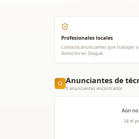
Profesionales locales
Contacta anunciantes que trabajan a
domicilio en
Ibagué
.
Anunciantes de técn
0 anunciantes encontrados
Aún no
Sé el p