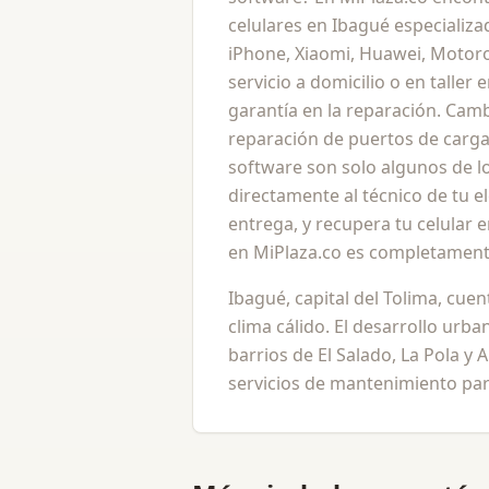
celulares en Ibagué especializ
iPhone, Xiaomi, Huawei, Motor
servicio a domicilio o en taller
garantía en la reparación. Camb
reparación de puertos de carga
software son solo algunos de lo
directamente al técnico de tu e
entrega, y recupera tu celular
en MiPlaza.co es completamente
Ibagué, capital del Tolima, cue
clima cálido. El desarrollo urban
barrios de El Salado, La Pola 
servicios de mantenimiento para