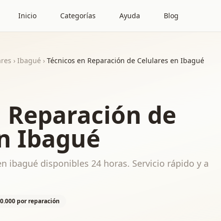
Inicio
Categorías
Ayuda
Blog
ares
›
Ibagué
›
Técnicos en Reparación de Celulares en Ibagué
n Reparación de
en Ibagué
n ibagué disponibles 24 horas. Servicio rápido y a
50.000 por reparación