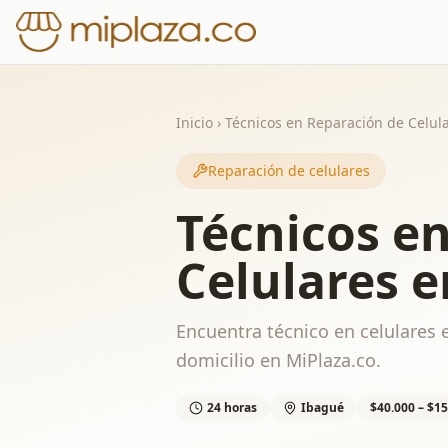
Inicio
›
Técnicos en Reparación de Celul
Reparación de celulares
Técnicos e
Celulares 
Encuentra técnico en celulares e
domicilio en MiPlaza.co.
24 horas
Ibagué
$40.000 – $1