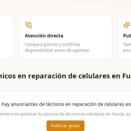
Atención directa
Pub
Compara precios y confirma
Tam
disponibilidad antes de agendar.
anun
icos en reparación de celulares en F
 hay anunciantes de
técnicos en reparación de celulares
e
primero en publicar tu servicio de
técnico en celulares
en
Funza
, es
Publicar gratis