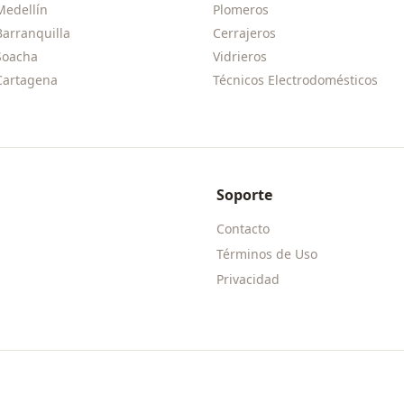
Medellín
Plomeros
Barranquilla
Cerrajeros
Soacha
Vidrieros
Cartagena
Técnicos Electrodomésticos
Soporte
Contacto
Términos de Uso
Privacidad