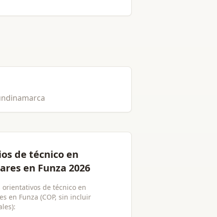
(Cundinamarca
ios de técnico en
lares en Funza 2026
 orientativos de técnico en
es en Funza (COP, sin incluir
les):