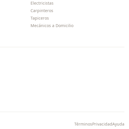
Electricistas
Carpinteros
Tapiceros
Mecánicos a Domicilio
Términos
Privacidad
Ayuda