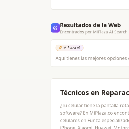
Resultados de la Web
Encontrados por MiPlaza AI Search
MiPlaza AI
Aquí tienes las mejores opciones
Técnicos en Reparac
¿Tu celular tiene la pantalla ro
software? En MiPlaza.co encont
celulares en Funza especializa
iPhone, Xiaomi, Huawei, Motor