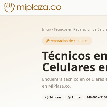
Inicio
›
Técnicos en Reparación de Celul
Reparación de celulares
Técnicos e
Celulares 
Encuentra técnico en celulares e
en MiPlaza.co.
24 horas
Funza
$40.000 – $150