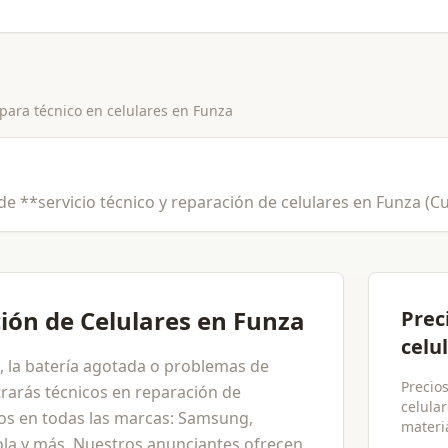
 para
técnico en celulares
en
Funza
 de **servicio técnico y reparación de celulares en Funza 
ión de Celulares en Funza
Prec
celu
ta, la batería agotada o problemas de
Precios
rarás técnicos en reparación de
celular
dos en todas las marcas: Samsung,
materia
ola y más. Nuestros anunciantes ofrecen