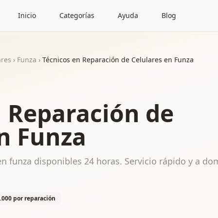
Inicio
Categorías
Ayuda
Blog
ares
›
Funza
›
Técnicos en Reparación de Celulares en Funza
n Reparación de
en Funza
n funza disponibles 24 horas. Servicio rápido y a dom
.000 por reparación