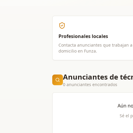
Profesionales locales
Contacta anunciantes que trabajan a
domicilio en
Funza
.
Anunciantes de técn
0 anunciantes encontrados
Aún no
Sé el 