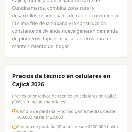
Cajicá, municipio de la Sabana Norte de
Cundinamarca, combina zona rural y
desarrollos residenciales de rápido crecimiento.
El clima frío de la Sabana y la construcción
constante de vivienda nueva generan demanda
de plomeros, tapiceros y carpinteros para el
mantenimiento del hogar.
Precios de técnico en celulares en
Cajicá 2026
Precios orientativos de técnico en celulares en Cajicá
(COP, sin incluir materiales):
Cambio de pantalla (Android gama media)
: desde
$60.000
hasta
$120.000
Cambio de pantalla (iPhone)
: desde
$100.000
hasta