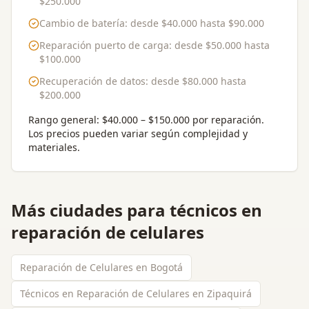
$250.000
Cambio de batería
: desde
$40.000
hasta
$90.000
Reparación puerto de carga
: desde
$50.000
hasta
$100.000
Recuperación de datos
: desde
$80.000
hasta
$200.000
Rango general:
$40.000 – $150.000 por reparación
.
Los precios pueden variar según complejidad y
materiales.
Más ciudades para
técnicos en
reparación de celulares
Reparación de Celulares en Bogotá
Técnicos en Reparación de Celulares en Zipaquirá