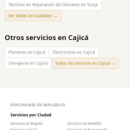
Técnicos en Reparación de Celulares en Tunja
Ver todas las ciudades →
Otros servicios en
Cajicá
Plomeros en Cajicá
Electricistas en Cajicá
Cerrajeros en Cajicá
Todos los servicios en
Cajicá
→
EXPLORA MÁS EN MIPLAZA.CO
Servicios por Ciudad
Servicios en
Bogotá
Servicios en
Medellín
Servicios en
Cali
Servicios en
Barranquilla